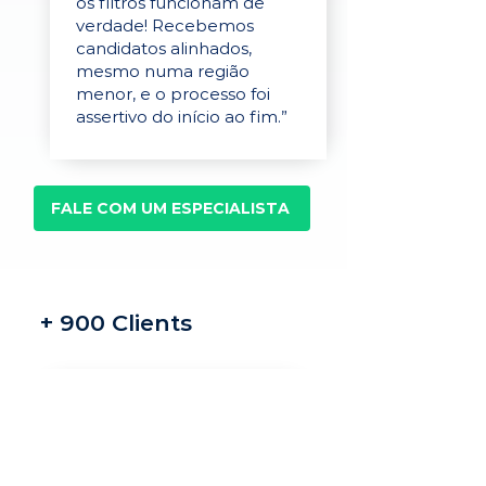
os filtros funcionam de
verdade! Recebemos
candidatos alinhados,
mesmo numa região
menor, e o processo foi
assertivo do início ao fim.”
FALE COM UM ESPECIALISTA
+ 900 Clients
Recrutamento e