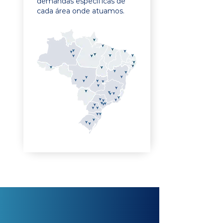
demandas específicas de
cada área onde atuamos.