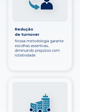
Redução
de turnover
Nossa metodologia garante
escolhas assertivas,
diminuindo prejuízos com
rotatividade.