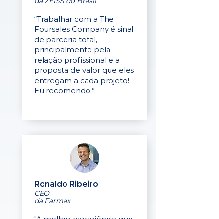
da ZEISS do Brasil
“Trabalhar com a The
Foursales Company é sinal
de parceria total,
principalmente pela
relação profissional e a
proposta de valor que eles
entregam a cada projeto!
Eu recomendo.”
Ronaldo Ribeiro
CEO
da Farmax
"A melhor experiência que