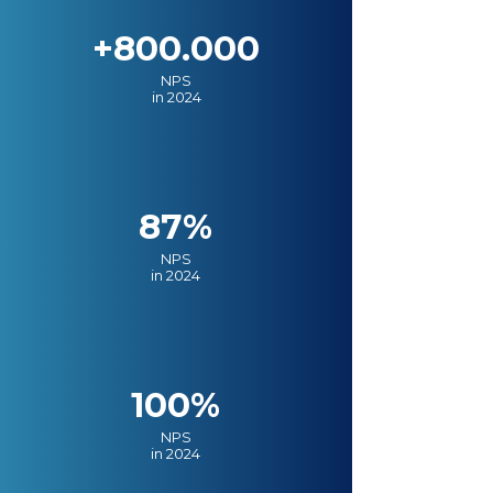
+800.000
NPS
in 2024
87%
NPS
in 2024
100%
NPS
in 2024