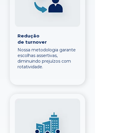
Redução
de turnover
Nossa metodologia garante
escolhas assertivas,
diminuindo prejuízos com
rotatividade.