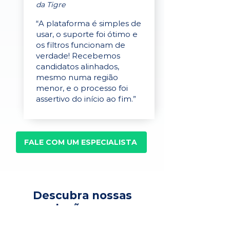
da Tigre
“A plataforma é simples de
usar, o suporte foi ótimo e
os filtros funcionam de
verdade! Recebemos
candidatos alinhados,
mesmo numa região
menor, e o processo foi
assertivo do início ao fim.”
FALE COM UM ESPECIALISTA
Descubra nossas
soluções para
recrutamento,