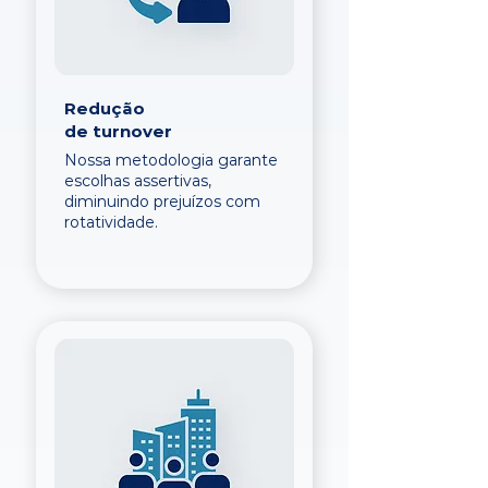
Redução
de turnover
Nossa metodologia garante
escolhas assertivas,
diminuindo prejuízos com
rotatividade.