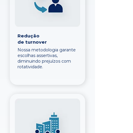
Redução
de turnover
Nossa metodologia garante
escolhas assertivas,
diminuindo prejuízos com
rotatividade.