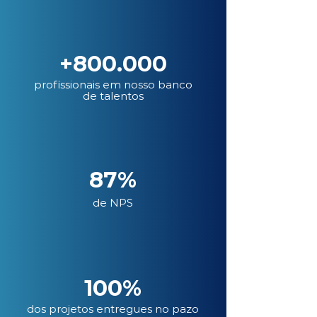
+800.000
profissionais em nosso banco
de talentos
87%
de NPS
100%
dos projetos entregues no pazo