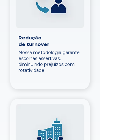
Redução
de turnover
Nossa metodologia garante
escolhas assertivas,
diminuindo prejuízos com
rotatividade.