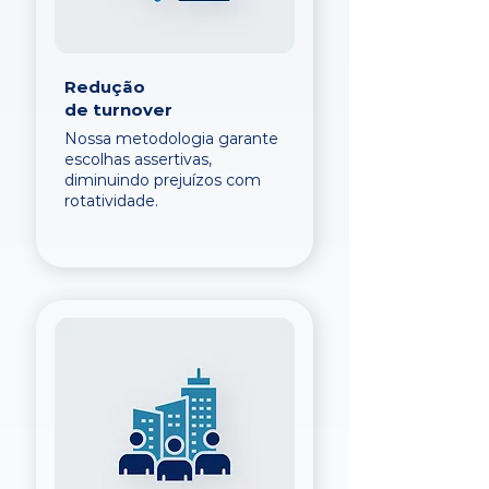
Redução
de turnover
Nossa metodologia garante
escolhas assertivas,
diminuindo prejuízos com
rotatividade.