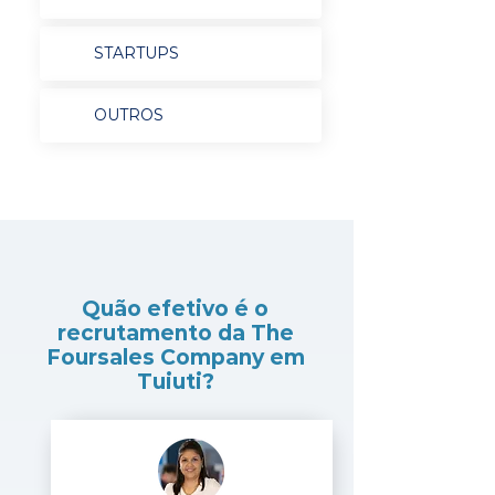
STARTUPS
OUTROS
Quão efetivo é o
recrutamento da The
Foursales Company em
Tuiuti?