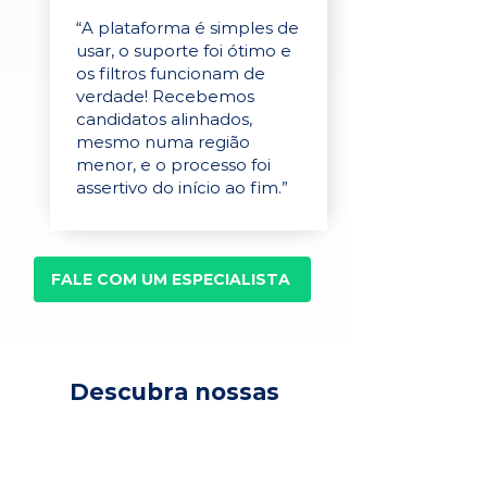
“A plataforma é simples de
usar, o suporte foi ótimo e
os filtros funcionam de
verdade! Recebemos
candidatos alinhados,
mesmo numa região
menor, e o processo foi
assertivo do início ao fim.”
FALE COM UM ESPECIALISTA
Descubra nossas
soluções para
recrutamento,
seleção e avaliação