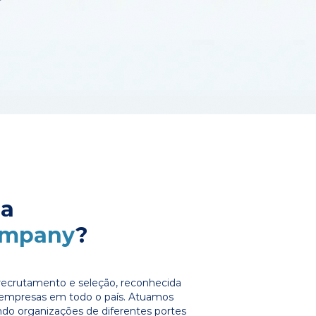
 a
ompany
?
ecrutamento e seleção, reconhecida
e empresas em todo o país. Atuamos
ndo organizações de diferentes portes