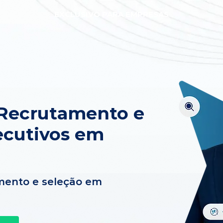
EXCLUSIVO PARA EMPRESAS
 Recrutamento e
ecutivos em
mento e seleção em