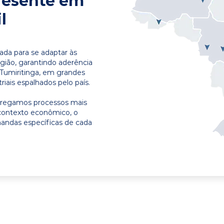
resente em
l
ada para se adaptar às
egião, garantindo aderência
 Tumiritinga, em grandes
riais espalhados pelo país.
ntregamos processos mais
contexto econômico, o
emandas específicas de cada