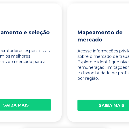
tamento e seleção
Mapeamento de
mercado
ecrutadores especialistas
Acesse informações privi
am os melhores
sobre o mercado de traba
onais do mercado para a
Explore e identifique níve
.
remuneração, limitações 
e disponibilidade de profi
por região.
SAIBA MAIS
SAIBA MAIS