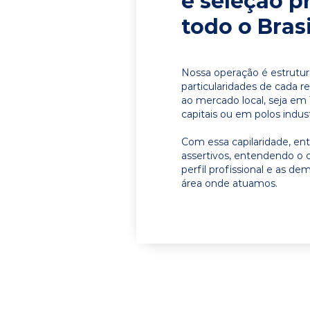
e seleção p
todo o Brasi
Nossa operação é estrutur
particularidades de cada r
ao mercado local, seja em
capitais ou em polos indust
Com essa capilaridade, e
assertivos, entendendo o 
perfil profissional e as d
área onde atuamos.