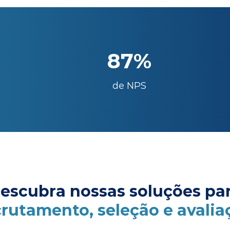
87%
de NPS
escubra nossas soluções pa
crutamento, seleção e avalia