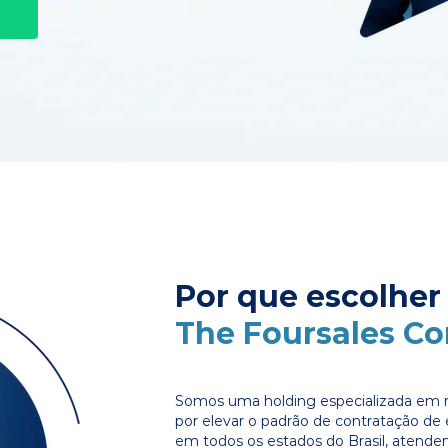
Por que escolher
The Foursales C
Somos uma holding especializada em r
por elevar o padrão de contratação d
em todos os estados do Brasil, atende