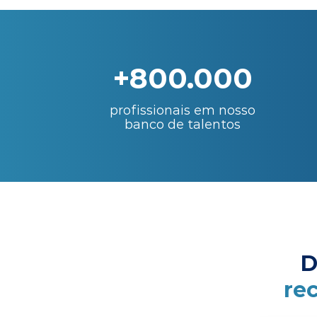
+800.000
profissionais em nosso
banco de talentos
D
re