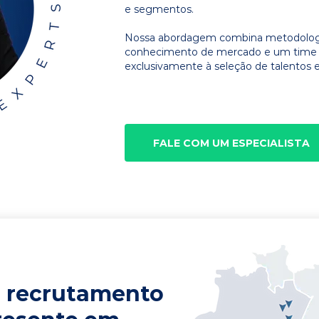
e segmentos.
Nossa abordagem combina metodologia
conhecimento de mercado e um time d
exclusivamente à seleção de talentos e
FALE COM UM ESPECIALISTA
 recrutamento