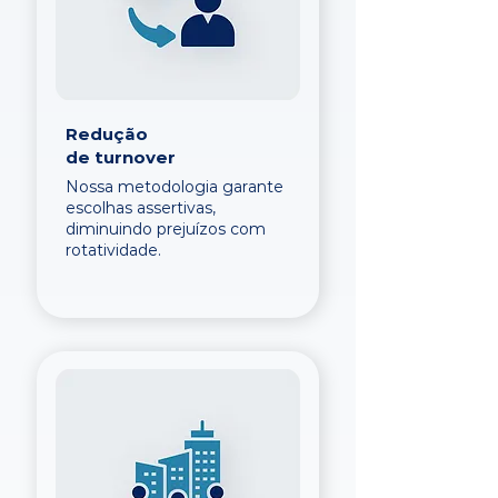
Redução
de turnover
Nossa metodologia garante
escolhas assertivas,
diminuindo prejuízos com
rotatividade.