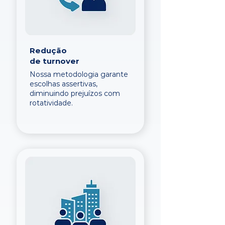
Redução
de turnover
Nossa metodologia garante
escolhas assertivas,
diminuindo prejuízos com
rotatividade.