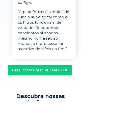
da Tigre
“A plataforma é simples de
usar, o suporte foi ótimo e
os filtros funcionam de
verdade! Recebemos
candidatos alinhados,
mesmo numa região
menor, e o processo foi
assertivo do início ao fim.”
FALE COM UM ESPECIALISTA
Descubra nossas
soluções para
recrutamento,