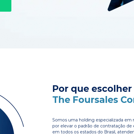
Por que escolher
The Foursales C
Somos uma holding especializada em r
por elevar o padrão de contratação d
em todos os estados do Brasil, atende