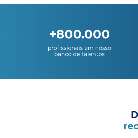
+800.000
profissionais em nosso
banco de talentos
D
re