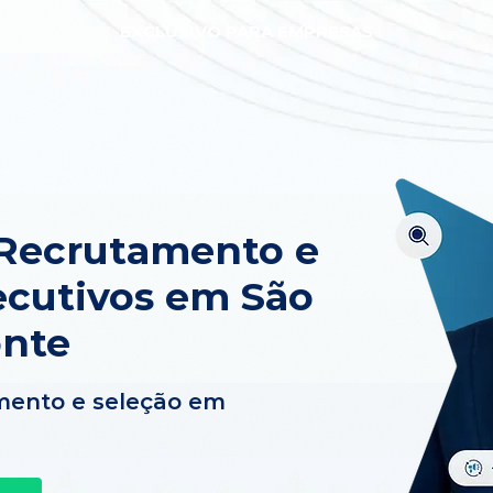
EXCLUSIVO PARA EMPRESAS
 Recrutamento e
ecutivos em São
onte
mento e seleção em