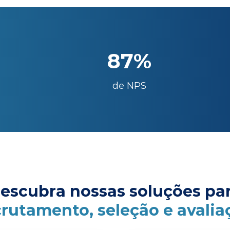
87%
de NPS
escubra nossas soluções pa
crutamento, seleção e avalia