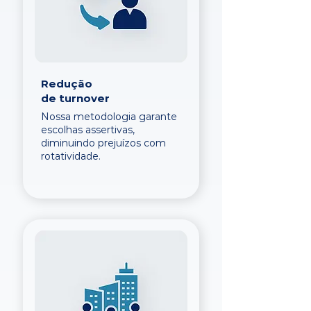
Redução
de turnover
Nossa metodologia garante
escolhas assertivas,
diminuindo prejuízos com
rotatividade.