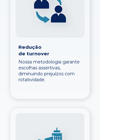
Redução
de turnover
Nossa metodologia garante
escolhas assertivas,
diminuindo prejuízos com
rotatividade.