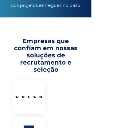
dos projetos entregues no pazo
Empresas que
confiam em nossas
soluções de
recrutamento e
seleção