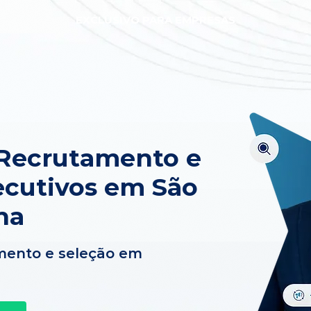
EXCLUSIVO PARA EMPRESAS
 Recrutamento e
ecutivos em São
na
mento e seleção em