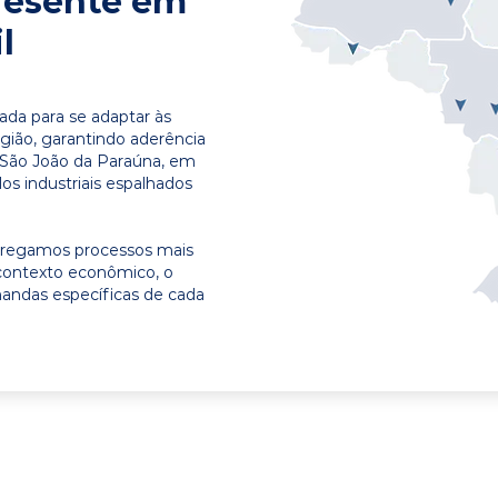
resente em
l
ada para se adaptar às
egião, garantindo aderência
 São João da Paraúna, em
os industriais espalhados
ntregamos processos mais
contexto econômico, o
emandas específicas de cada