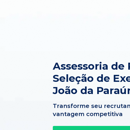
Assessoria de
Seleção de Ex
João da Paraú
Transforme seu recruta
vantagem competitiva