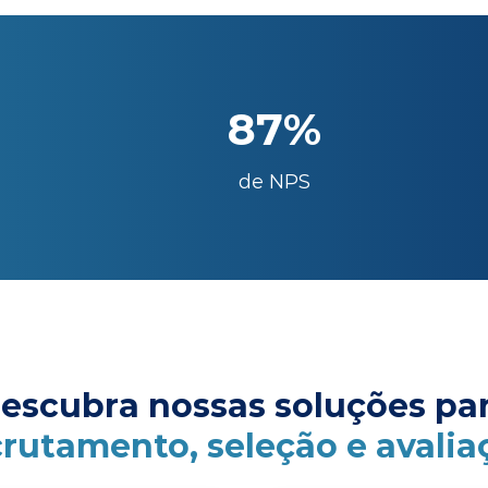
87%
de NPS
escubra nossas soluções pa
crutamento, seleção e avalia