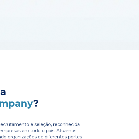
 a
ompany
?
ecrutamento e seleção, reconhecida
e empresas em todo o país. Atuamos
ndo organizações de diferentes portes