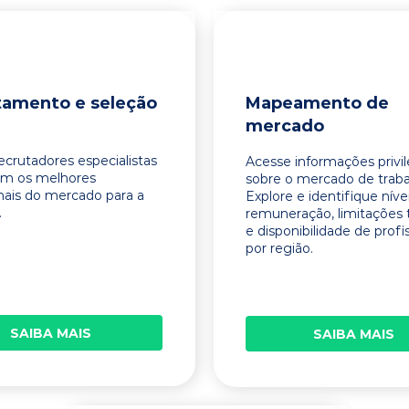
tamento e seleção
Mapeamento de
mercado
ecrutadores especialistas
Acesse informações privi
am os melhores
sobre o mercado de traba
onais do mercado para a
Explore e identifique níve
.
remuneração, limitações 
e disponibilidade de profi
por região.
SAIBA MAIS
SAIBA MAIS