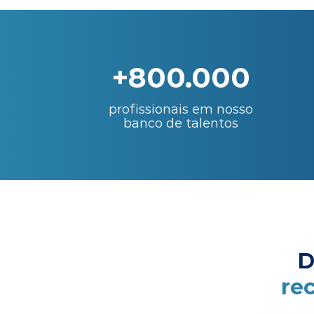
+800.000
profissionais em nosso
banco de talentos
D
re