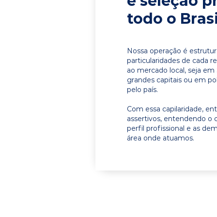
e seleção p
todo o Brasi
Nossa operação é estrutur
particularidades de cada r
ao mercado local, seja em
grandes capitais ou em pol
pelo país.
Com essa capilaridade, e
assertivos, entendendo o 
perfil profissional e as d
área onde atuamos.