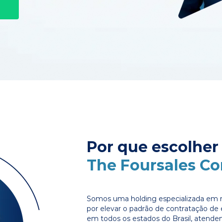
Por que escolher
The Foursales C
Somos uma holding especializada em r
por elevar o padrão de contratação d
em todos os estados do Brasil, atende