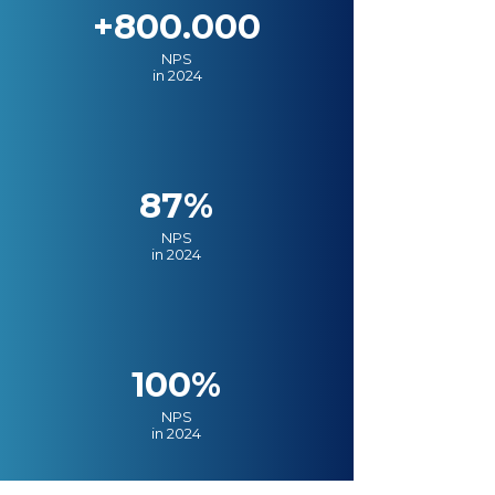
+800.000
NPS
in 2024
87%
NPS
in 2024
100%
NPS
in 2024