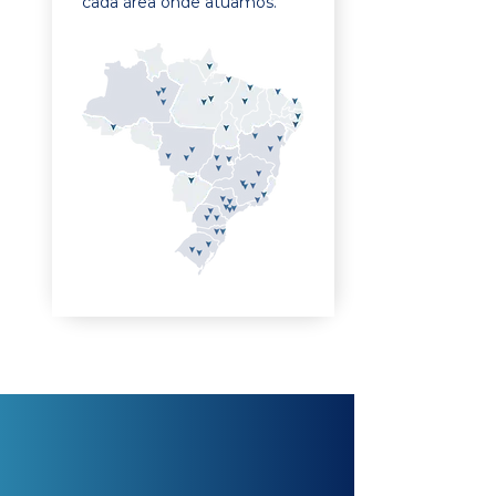
cada área onde atuamos.