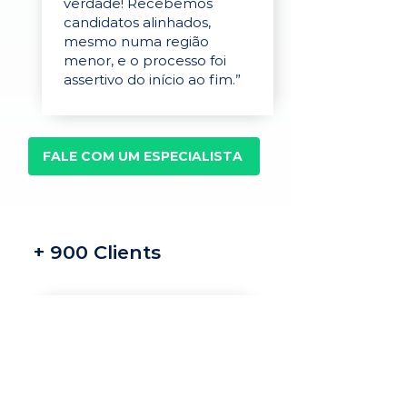
verdade! Recebemos
candidatos alinhados,
mesmo numa região
menor, e o processo foi
assertivo do início ao fim.”
FALE COM UM ESPECIALISTA
+ 900 Clients
Recrutamento e
seleção