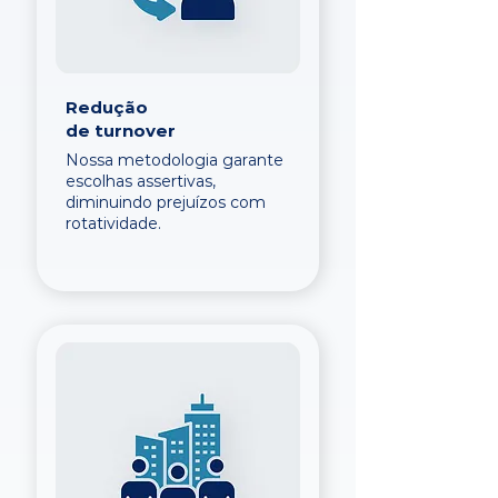
Redução
de turnover
Nossa metodologia garante
escolhas assertivas,
diminuindo prejuízos com
rotatividade.