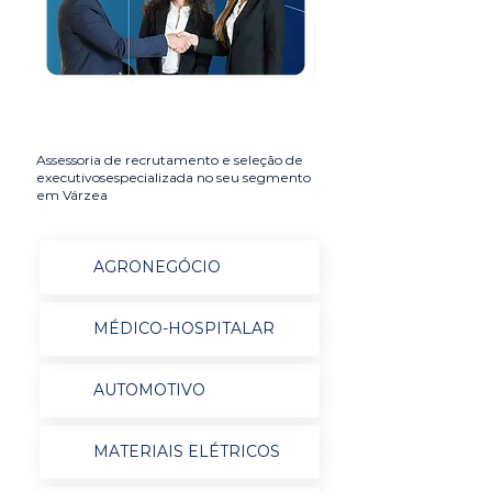
Assessoria de recrutamento e seleção de
executivosespecializada no seu segmento
em Várzea
AGRONEGÓCIO
MÉDICO-HOSPITALAR
AUTOMOTIVO
MATERIAIS ELÉTRICOS