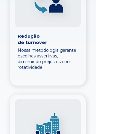
Redução
de turnover
Nossa metodologia garante
escolhas assertivas,
diminuindo prejuízos com
rotatividade.