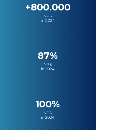
+800.000
NPS
in 2024
87%
NPS
in 2024
100%
NPS
in 2024