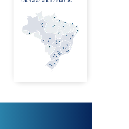
cada área onde atuamos.