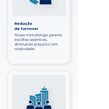
Redução
de turnover
Nossa metodologia garante
escolhas assertivas,
diminuindo prejuízos com
rotatividade.