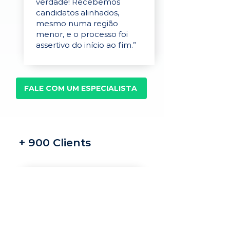
verdade! Recebemos
candidatos alinhados,
mesmo numa região
menor, e o processo foi
assertivo do início ao fim.”
FALE COM UM ESPECIALISTA
+ 900 Clients
Recrutamento e
seleção