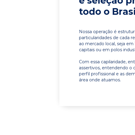
e seleção p
todo o Brasi
Nossa operação é estrutur
particularidades de cada r
ao mercado local, seja em
capitais ou em polos indust
Com essa capilaridade, e
assertivos, entendendo o 
perfil profissional e as d
área onde atuamos.