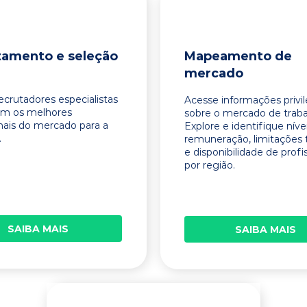
tamento e seleção
Mapeamento de
mercado
ecrutadores especialistas
Acesse informações privi
am os melhores
sobre o mercado de traba
onais do mercado para a
Explore e identifique níve
.
remuneração, limitações 
e disponibilidade de profi
por região.
SAIBA MAIS
SAIBA MAIS