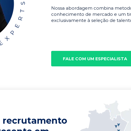
Nossa abordagem combina metodolo
conhecimento de mercado e um tim
exclusivamente à seleção de talento
FALE COM UM ESPECIALISTA
 recrutamento