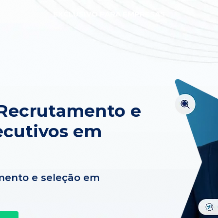
EXCLUSIVO PARA EMPRESAS
 Recrutamento e
ecutivos em
mento e seleção em