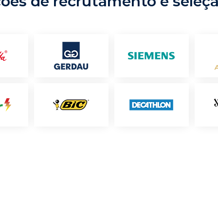
ções de recrutamento e seleç