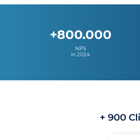
+800.000
NPS
in 2024
+ 900 Cl