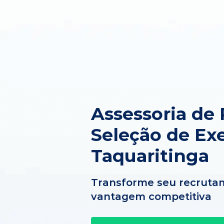
Assessoria de
Seleção de Ex
Taquaritinga
Transforme seu recruta
vantagem competitiva