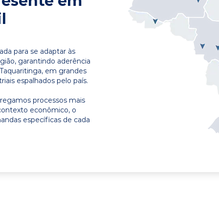
resente em
l
ada para se adaptar às
egião, garantindo aderência
 Taquaritinga, em grandes
riais espalhados pelo país.
ntregamos processos mais
contexto econômico, o
emandas específicas de cada