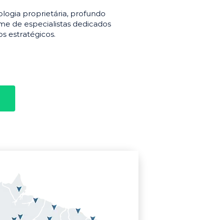
gia proprietária, profundo
e de especialistas dedicados
s estratégicos.