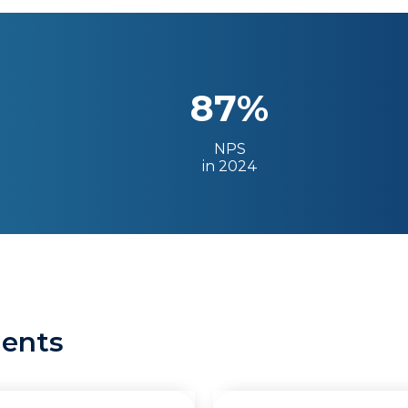
87%
NPS
in 2024
ients