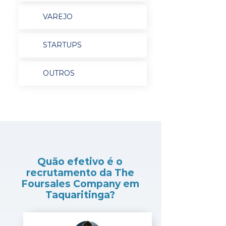
VAREJO
STARTUPS
OUTROS
Quão efetivo é o
recrutamento da The
Foursales Company em
Taquaritinga?