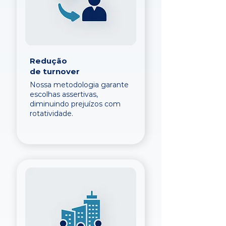
Redução
de turnover
Nossa metodologia garante
escolhas assertivas,
diminuindo prejuízos com
rotatividade.