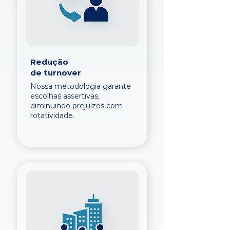
Redução
de turnover
Nossa metodologia garante
escolhas assertivas,
diminuindo prejuízos com
rotatividade.