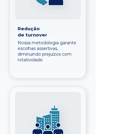
Redução
de turnover
Nossa metodologia garante
escolhas assertivas,
diminuindo prejuízos com
rotatividade.