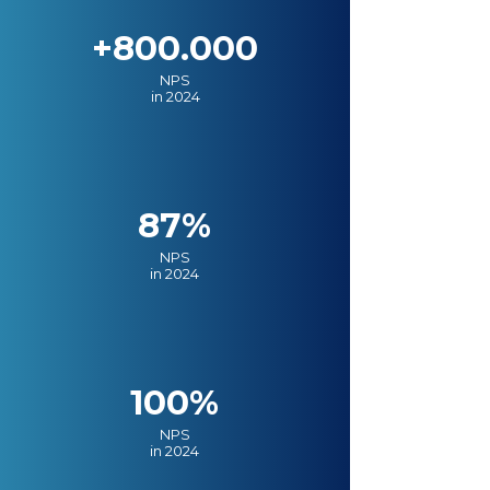
+800.000
NPS
in 2024
87%
NPS
in 2024
100%
NPS
in 2024