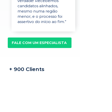
verdade! Recebemos
candidatos alinhados,
mesmo numa região
menor, e o processo foi
assertivo do início ao fim.”
FALE COM UM ESPECIALISTA
+ 900 Clients
Recrutamento e
seleção