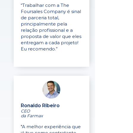
“Trabalhar com a The
Foursales Company é sinal
de parceria total,
principalmente pela
relação profissional e a
proposta de valor que eles
entregam a cada projeto!
Eu recomendo.”
Ronaldo Ribeiro
CEO
da Farmax
"A melhor experiência que
já tive como contratante