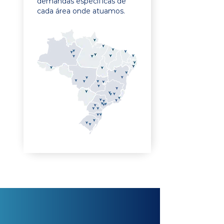
demandas específicas de
cada área onde atuamos.