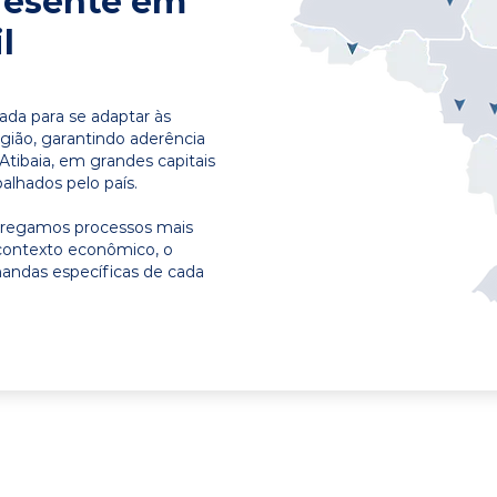
resente em
l
ada para se adaptar às
egião, garantindo aderência
Atibaia, em grandes capitais
alhados pelo país.
ntregamos processos mais
contexto econômico, o
emandas específicas de cada