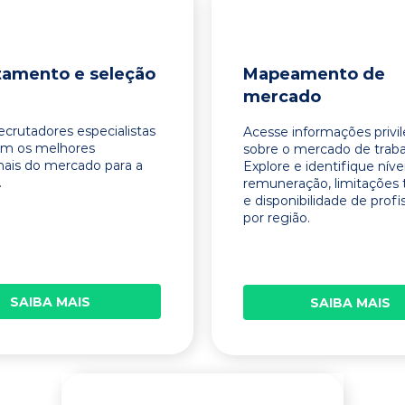
tamento e seleção
Mapeamento de
mercado
ecrutadores especialistas
Acesse informações privi
am os melhores
sobre o mercado de traba
onais do mercado para a
Explore e identifique níve
.
remuneração, limitações 
e disponibilidade de profi
por região.
SAIBA MAIS
SAIBA MAIS