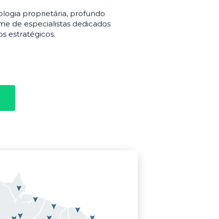
gia proprietária, profundo
e de especialistas dedicados
s estratégicos.