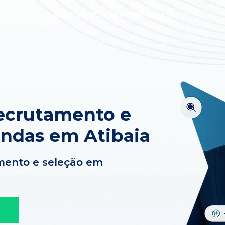
EXCLUSIVO PARA EMPRESAS
ecrutamento e
ndas em Atibaia
mento e seleção em