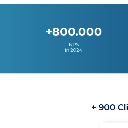
+800.000
NPS
in 2024
+ 900 Cl