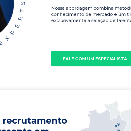
Nossa abordagem combina metodolo
conhecimento de mercado e um tim
exclusivamente à seleção de talento
FALE COM UM ESPECIALISTA
 recrutamento