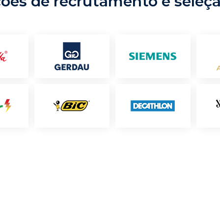
ções de recrutamento e seleç