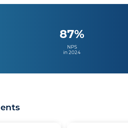
87%
NPS
in 2024
ients