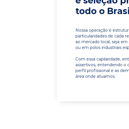
e seleção p
todo o Brasi
Nossa operação é estrutur
particularidades de cada r
ao mercado local, seja em 
ou em polos industriais esp
Com essa capilaridade, e
assertivos, entendendo o 
perfil profissional e as d
área onde atuamos.