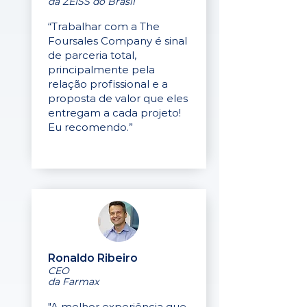
da ZEISS do Brasil
“Trabalhar com a The
Foursales Company é sinal
de parceria total,
principalmente pela
relação profissional e a
proposta de valor que eles
entregam a cada projeto!
Eu recomendo.”
Ronaldo Ribeiro
CEO
da Farmax
"A melhor experiência que