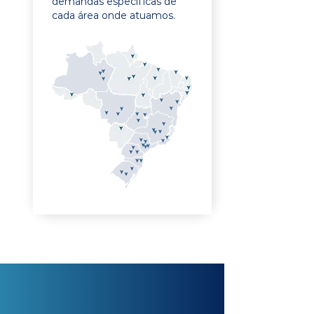
demandas específicas de
cada área onde atuamos.