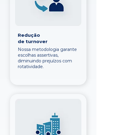
Redução
de turnover
Nossa metodologia garante
escolhas assertivas,
diminuindo prejuízos com
rotatividade.