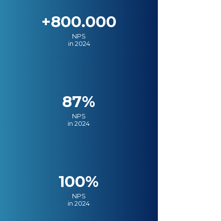
+800.000
NPS
in 2024
87%
NPS
in 2024
100%
NPS
in 2024