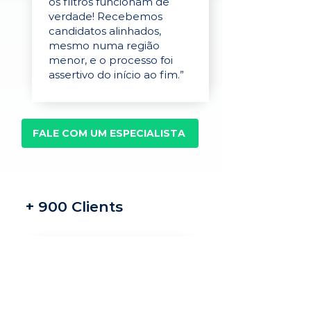
os filtros funcionam de
verdade! Recebemos
candidatos alinhados,
mesmo numa região
menor, e o processo foi
assertivo do início ao fim.”
FALE COM UM ESPECIALISTA
+ 900 Clients
Recrutamento e