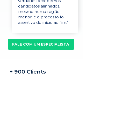
verdade! Recebemos
candidatos alinhados,
mesmo numa região
menor, e o processo foi
assertivo do início ao fim.”
FALE COM UM ESPECIALISTA
+ 900 Clients
Recrutamento e
seleção