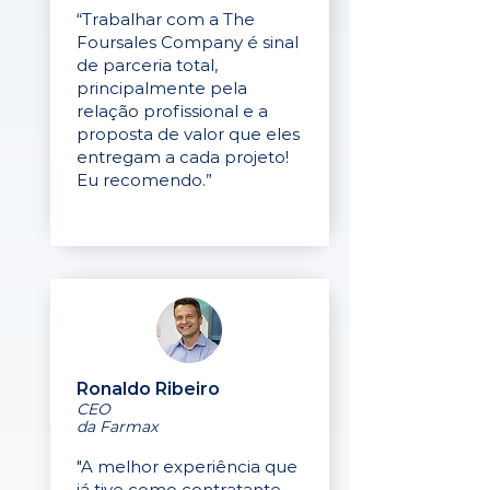
“Trabalhar com a The
Foursales Company é sinal
de parceria total,
principalmente pela
relação profissional e a
proposta de valor que eles
entregam a cada projeto!
Eu recomendo.”
Ronaldo Ribeiro
CEO
da Farmax
"A melhor experiência que
já tive como contratante