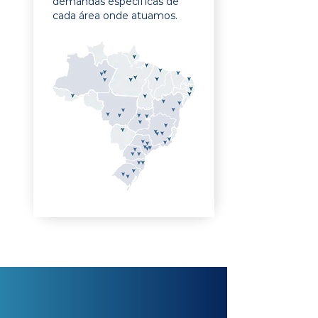
demandas específicas de
cada área onde atuamos.