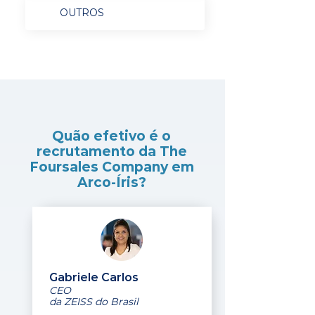
OUTROS
Quão efetivo é o
recrutamento da The
Foursales Company em
Arco-Íris?
Gabriele Carlos
CEO
da ZEISS do Brasil