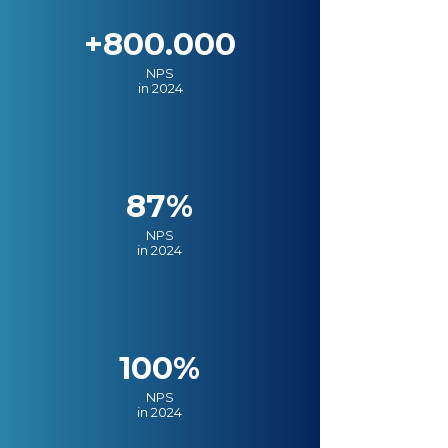
+800.000
NPS
in 2024
87%
NPS
in 2024
100%
NPS
in 2024