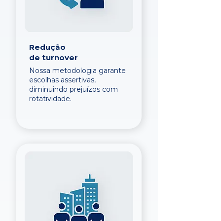
Redução
de turnover
Nossa metodologia garante
escolhas assertivas,
diminuindo prejuízos com
rotatividade.