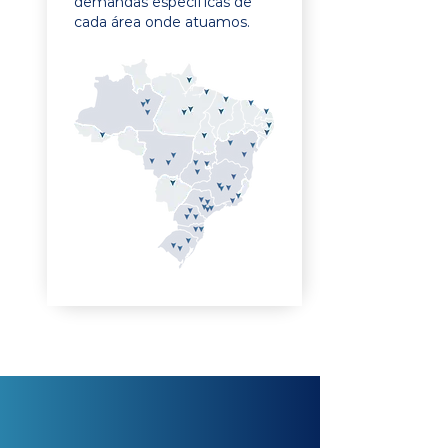
demandas específicas de
cada área onde atuamos.