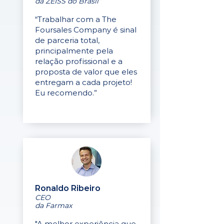
da ZEISS do Brasil
“Trabalhar com a The
Foursales Company é sinal
de parceria total,
principalmente pela
relação profissional e a
proposta de valor que eles
entregam a cada projeto!
Eu recomendo.”
Ronaldo Ribeiro
CEO
da Farmax
"A melhor experiência que