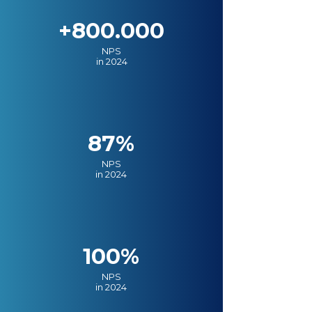
+800.000
NPS
in 2024
87%
NPS
in 2024
100%
NPS
in 2024