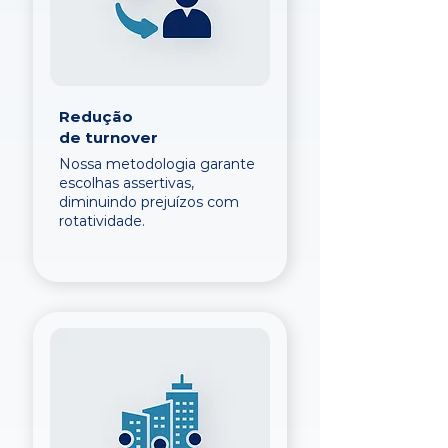
Redução
de turnover
Nossa metodologia garante
escolhas assertivas,
diminuindo prejuízos com
rotatividade.