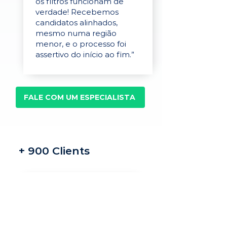
os filtros funcionam de
verdade! Recebemos
candidatos alinhados,
mesmo numa região
menor, e o processo foi
assertivo do início ao fim.”
FALE COM UM ESPECIALISTA
+ 900 Clients
Recrutamento e