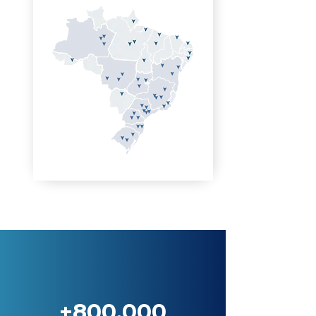
+800.000