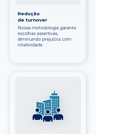
Redução
de turnover
Nossa metodologia garante
escolhas assertivas,
diminuindo prejuízos com
rotatividade.