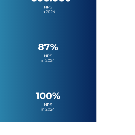
NPS
in 2024
87%
NPS
in 2024
100%
NPS
in 2024