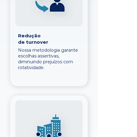
Redução
de turnover
Nossa metodologia garante
escolhas assertivas,
diminuindo prejuízos com
rotatividade.