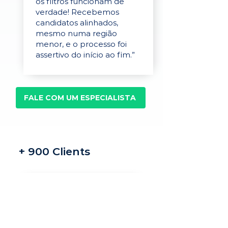
os filtros funcionam de
verdade! Recebemos
candidatos alinhados,
mesmo numa região
menor, e o processo foi
assertivo do início ao fim.”
FALE COM UM ESPECIALISTA
+ 900 Clients
Recrutamento e