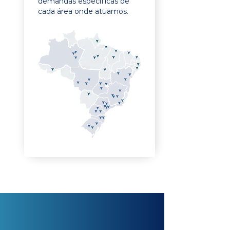
demandas específicas de
cada área onde atuamos.