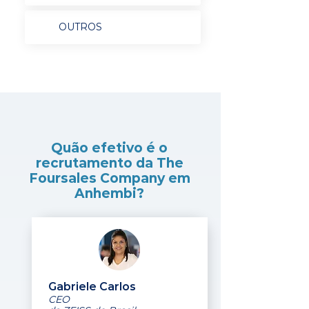
OUTROS
Quão efetivo é o
recrutamento da The
Foursales Company em
Anhembi?
Gabriele Carlos
CEO