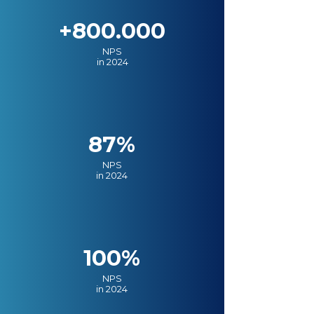
+800.000
NPS
in 2024
87%
NPS
in 2024
100%
NPS
in 2024