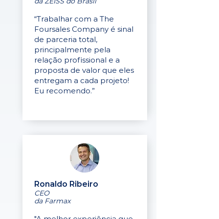
da ZEISS do Brasil
“Trabalhar com a The
Foursales Company é sinal
de parceria total,
principalmente pela
relação profissional e a
proposta de valor que eles
entregam a cada projeto!
Eu recomendo.”
Ronaldo Ribeiro
CEO
da Farmax
"A melhor experiência que