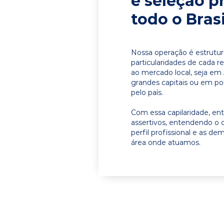
e seleção p
todo o Brasi
Nossa operação é estrutur
particularidades de cada r
ao mercado local, seja em
grandes capitais ou em pol
pelo país.
Com essa capilaridade, e
assertivos, entendendo o 
perfil profissional e as d
área onde atuamos.