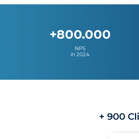
+800.000
NPS
in 2024
+ 900 Cl