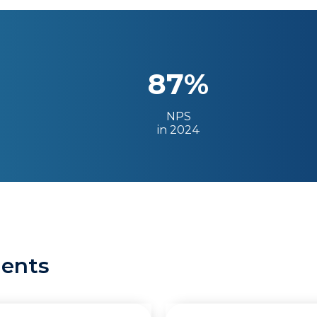
87%
NPS
in 2024
ients