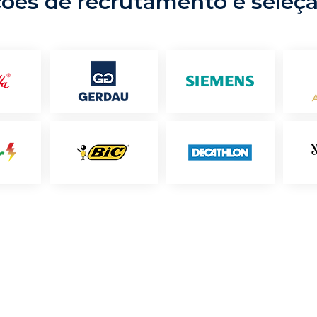
ções de recrutamento e seleç