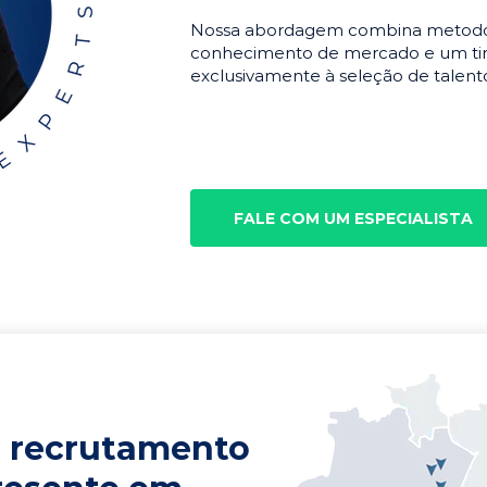
Nossa abordagem combina metodolo
conhecimento de mercado e um tim
exclusivamente à seleção de talento
FALE COM UM ESPECIALISTA
 recrutamento