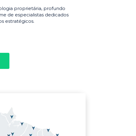
gia proprietária, profundo
e de especialistas dedicados
s estratégicos.