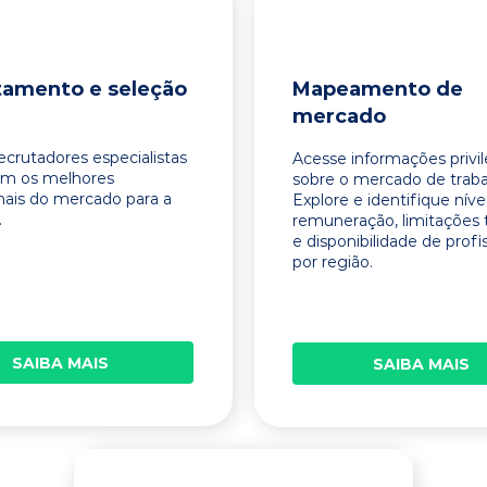
tamento e seleção
Mapeamento de
mercado
ecrutadores especialistas
Acesse informações privi
am os melhores
sobre o mercado de traba
onais do mercado para a
Explore e identifique níve
.
remuneração, limitações 
e disponibilidade de profi
por região.
SAIBA MAIS
SAIBA MAIS