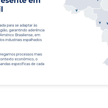
resente em
l
ada para se adaptar às
egião, garantindo aderência
 Américo Brasiliense, em
os industriais espalhados
ntregamos processos mais
contexto econômico, o
emandas específicas de cada