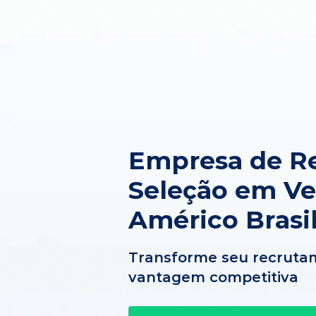
Empresa de R
Seleção em V
Américo Brasi
Transforme seu recruta
vantagem competitiva