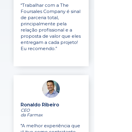
“Trabalhar com a The
Foursales Company é sinal
de parceria total,
principalmente pela
relação profissional e a
proposta de valor que eles
entregam a cada projeto!
Eu recomendo.”
Ronaldo Ribeiro
CEO
da Farmax
"A melhor experiência que
já tive como contratante