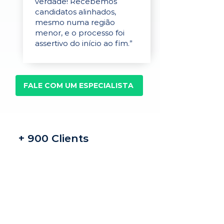
verdade! Recebemos
candidatos alinhados,
mesmo numa região
menor, e o processo foi
assertivo do início ao fim.”
FALE COM UM ESPECIALISTA
+ 900 Clients
Recrutamento e
seleção