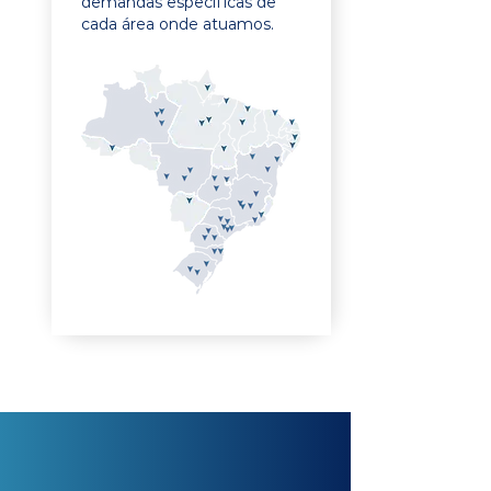
demandas específicas de
cada área onde atuamos.