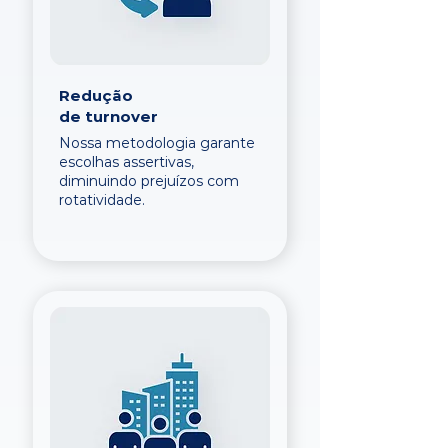
Redução
de turnover
Nossa metodologia garante
escolhas assertivas,
diminuindo prejuízos com
rotatividade.