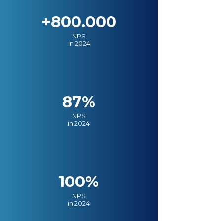
+800.000
NPS
in 2024
87%
NPS
in 2024
100%
NPS
in 2024