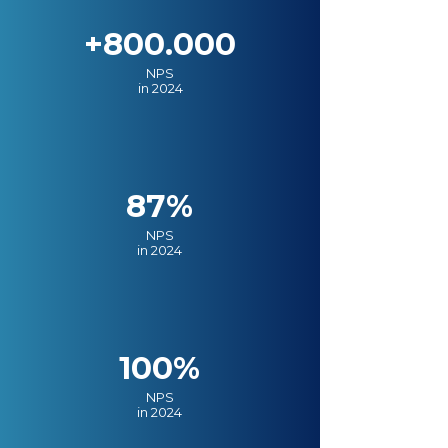
+800.000
NPS
in 2024
87%
NPS
in 2024
100%
NPS
in 2024