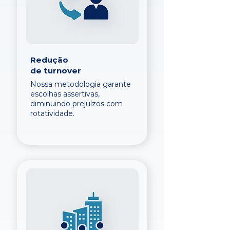
Redução
de turnover
Nossa metodologia garante
escolhas assertivas,
diminuindo prejuízos com
rotatividade.