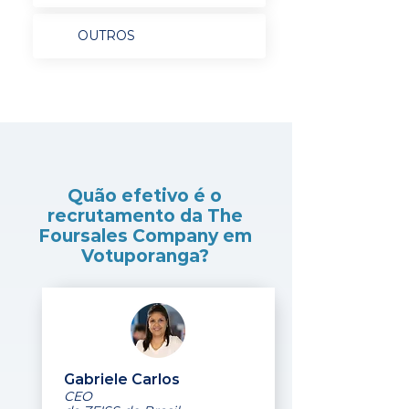
OUTROS
Quão efetivo é o
recrutamento da The
Foursales Company em
Votuporanga?
Gabriele Carlos
CEO