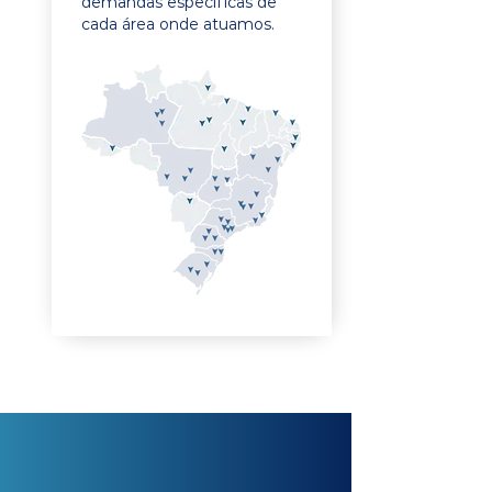
demandas específicas de
cada área onde atuamos.