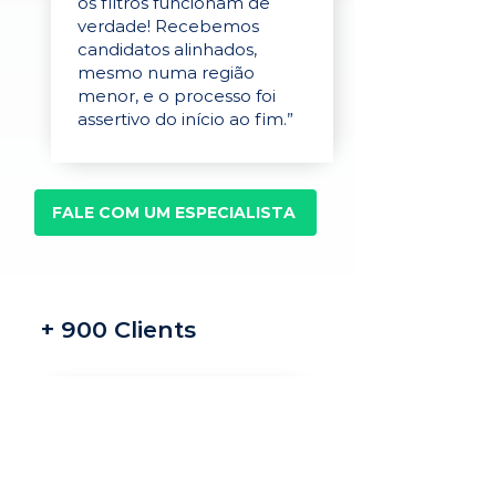
os filtros funcionam de
verdade! Recebemos
candidatos alinhados,
mesmo numa região
menor, e o processo foi
assertivo do início ao fim.”
FALE COM UM ESPECIALISTA
+ 900 Clients
Recrutamento e