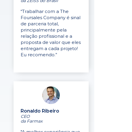
da ZEISS do Brasil
“Trabalhar com a The
Foursales Company é sinal
de parceria total,
principalmente pela
relação profissional e a
proposta de valor que eles
entregam a cada projeto!
Eu recomendo.”
Ronaldo Ribeiro
CEO
da Farmax
"A melhor experiência que