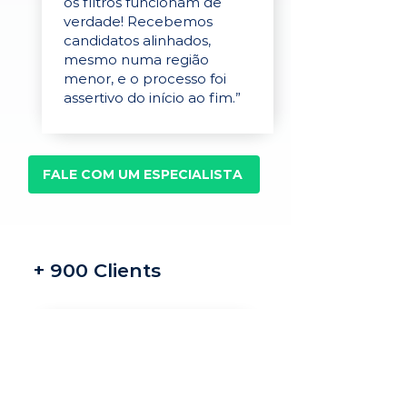
os filtros funcionam de
verdade! Recebemos
candidatos alinhados,
mesmo numa região
menor, e o processo foi
assertivo do início ao fim.”
FALE COM UM ESPECIALISTA
+ 900 Clients
Recrutamento e