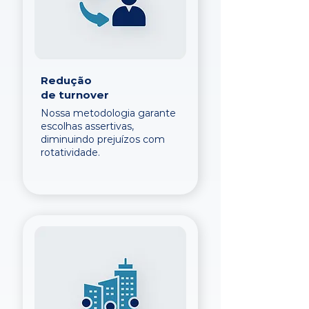
Redução
de turnover
Nossa metodologia garante
escolhas assertivas,
diminuindo prejuízos com
rotatividade.