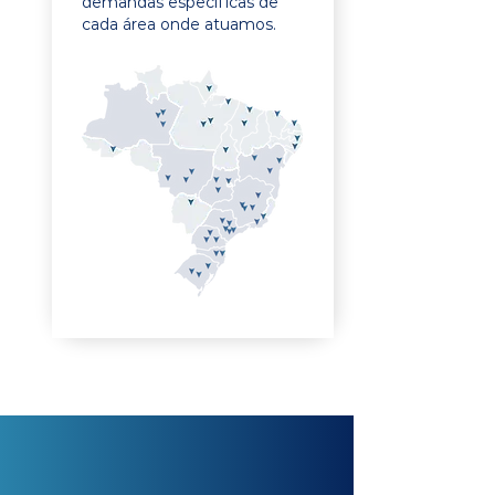
demandas específicas de
cada área onde atuamos.