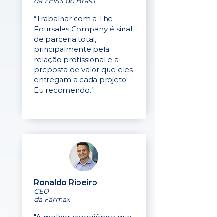
da ZEISS do Brasil
“Trabalhar com a The
Foursales Company é sinal
de parceria total,
principalmente pela
relação profissional e a
proposta de valor que eles
entregam a cada projeto!
Eu recomendo.”
Ronaldo Ribeiro
CEO
da Farmax
"A melhor experiência que