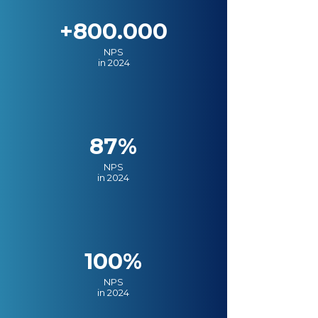
+800.000
NPS
in 2024
87%
NPS
in 2024
100%
NPS
in 2024