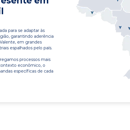
resente em
l
ada para se adaptar às
egião, garantindo aderência
 Valente, em grandes
riais espalhados pelo país.
ntregamos processos mais
contexto econômico, o
emandas específicas de cada