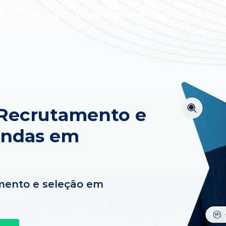
EXCLUSIVO PARA EMPRESAS
 Recrutamento e
endas em
mento e seleção em