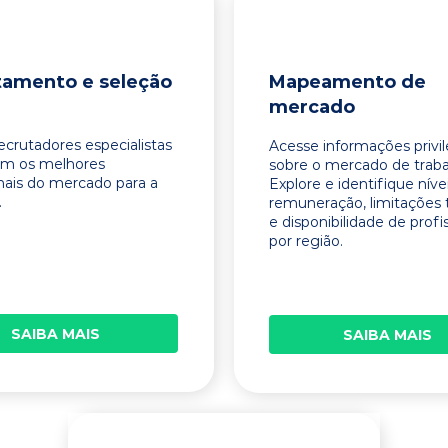
tamento e seleção
Mapeamento de
mercado
ecrutadores especialistas
Acesse informações privi
am os melhores
sobre o mercado de traba
onais do mercado para a
Explore e identifique níve
.
remuneração, limitações 
e disponibilidade de profi
por região.
SAIBA MAIS
SAIBA MAIS