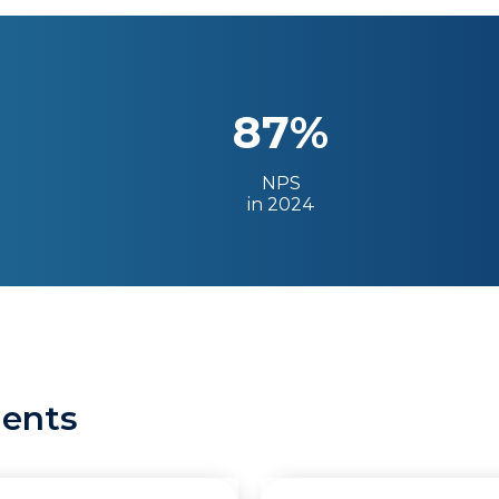
87%
NPS
in 2024
ients