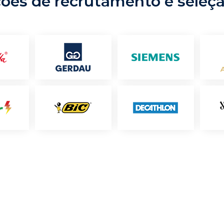
ções de recrutamento e seleç