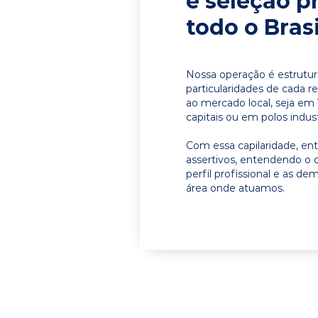
e seleção p
todo o Brasi
Nossa operação é estrutur
particularidades de cada r
ao mercado local, seja em
capitais ou em polos indust
Com essa capilaridade, e
assertivos, entendendo o 
perfil profissional e as d
área onde atuamos.