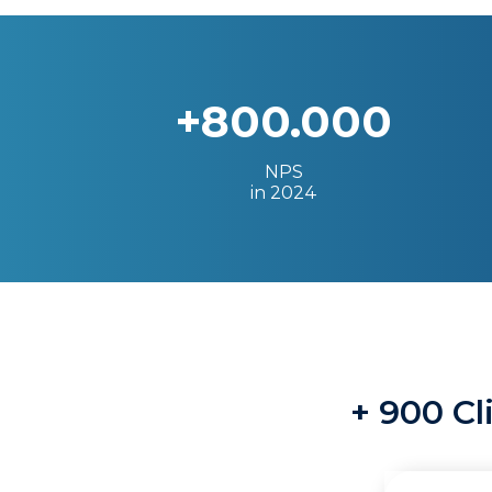
+800.000
NPS
in 2024
+ 900 Cl