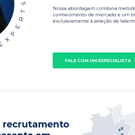
Nossa abordagem combina metodolo
conhecimento de mercado e um tim
exclusivamente à seleção de talento
FALE COM UM ESPECIALISTA
 recrutamento