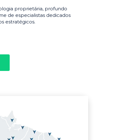
gia proprietária, profundo
e de especialistas dedicados
s estratégicos.