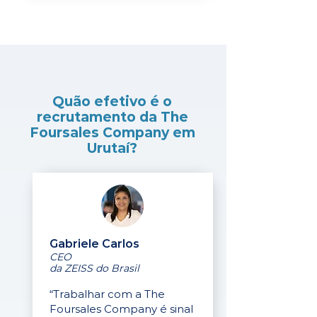
Quão efetivo é o
recrutamento da The
Foursales Company em
Urutaí?
Gabriele Carlos
CEO
da ZEISS do Brasil
“Trabalhar com a The
Foursales Company é sinal