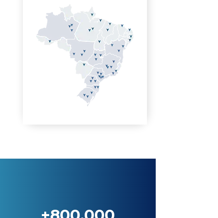
+800.000