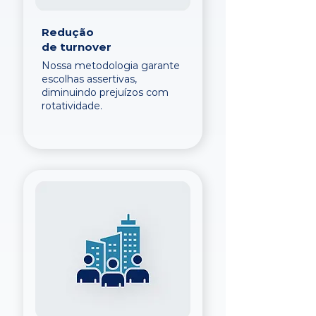
Redução
de turnover
Nossa metodologia garante
escolhas assertivas,
diminuindo prejuízos com
rotatividade.