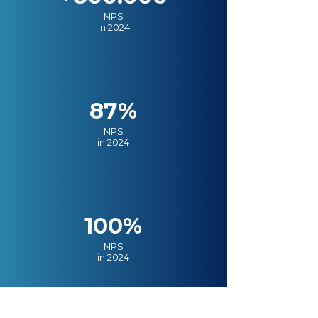
NPS
in 2024
87%
NPS
in 2024
100%
NPS
in 2024