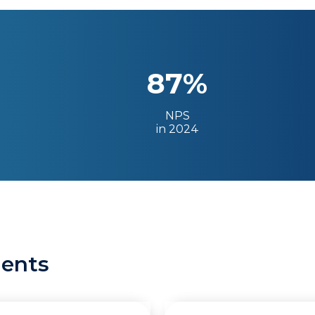
87%
NPS
in 2024
ients