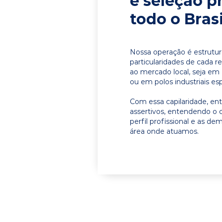
e seleção p
todo o Brasi
Nossa operação é estrutur
particularidades de cada r
ao mercado local, seja em
ou em polos industriais esp
Com essa capilaridade, e
assertivos, entendendo o 
perfil profissional e as d
área onde atuamos.