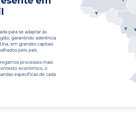
resente em
l
ada para se adaptar às
egião, garantindo aderência
 Una, em grandes capitais
alhados pelo país.
ntregamos processos mais
contexto econômico, o
emandas específicas de cada