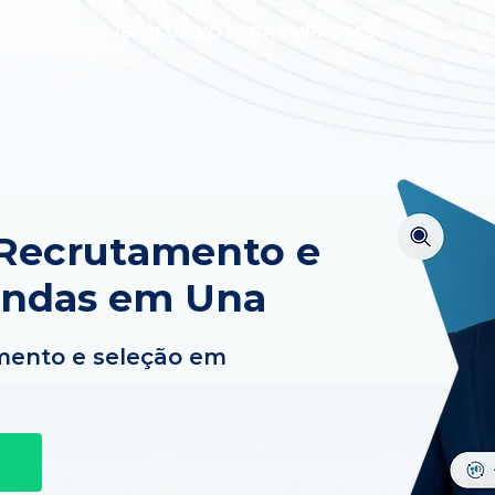
EXCLUSIVO PARA EMPRESAS
 Recrutamento e
endas em Una
mento e seleção em