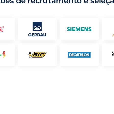
ções de recrutamento e seleç