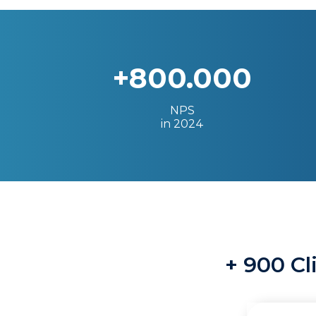
+800.000
NPS
in 2024
+ 900 Cl