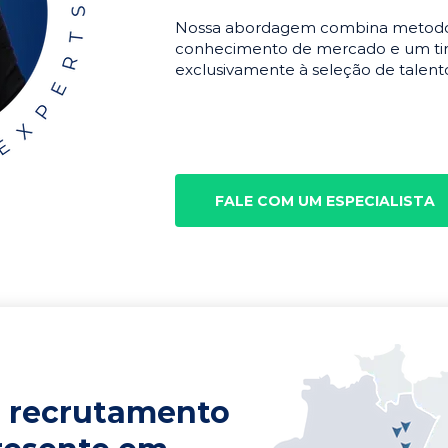
Nossa abordagem combina metodolo
conhecimento de mercado e um tim
exclusivamente à seleção de talento
FALE COM UM ESPECIALISTA
 recrutamento