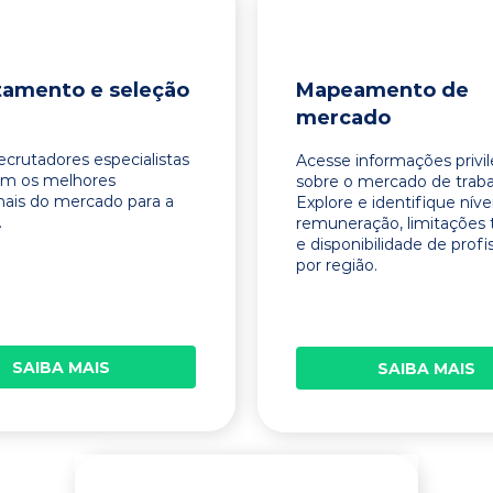
tamento e seleção
Mapeamento de
mercado
ecrutadores especialistas
Acesse informações privi
am os melhores
sobre o mercado de traba
onais do mercado para a
Explore e identifique níve
.
remuneração, limitações 
e disponibilidade de profi
por região.
SAIBA MAIS
SAIBA MAIS