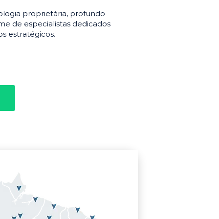
gia proprietária, profundo
e de especialistas dedicados
s estratégicos.