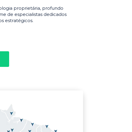
gia proprietária, profundo
e de especialistas dedicados
s estratégicos.