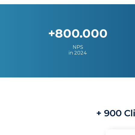
+800.000
NPS
in 2024
+ 900 Cl