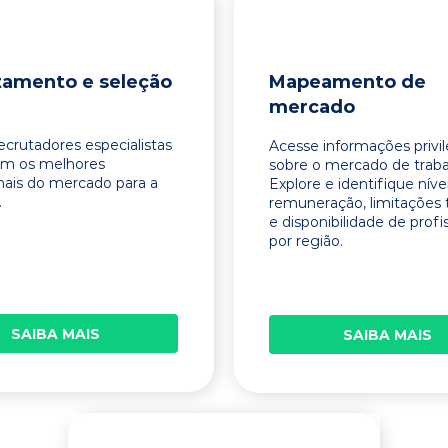
tamento e seleção
Mapeamento de
mercado
ecrutadores especialistas
Acesse informações privi
am os melhores
sobre o mercado de traba
onais do mercado para a
Explore e identifique níve
.
remuneração, limitações 
e disponibilidade de profi
por região.
SAIBA MAIS
SAIBA MAIS