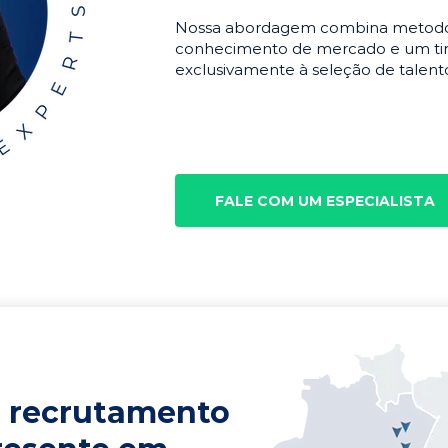
Nossa abordagem combina metodolo
conhecimento de mercado e um tim
exclusivamente à seleção de talento
FALE COM UM ESPECIALISTA
 recrutamento