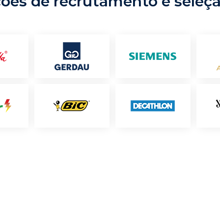
ções de recrutamento e seleç