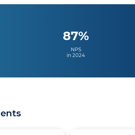
87%
NPS
in 2024
ients