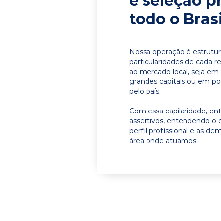
e seleção p
todo o Brasi
Nossa operação é estrutur
particularidades de cada r
ao mercado local, seja e
grandes capitais ou em pol
pelo país.
Com essa capilaridade, e
assertivos, entendendo o 
perfil profissional e as d
área onde atuamos.