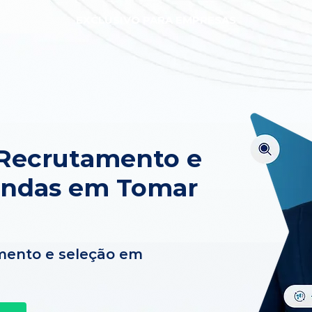
EXCLUSIVO PARA EMPRESAS
 Recrutamento e
endas em Tomar
mento e seleção em