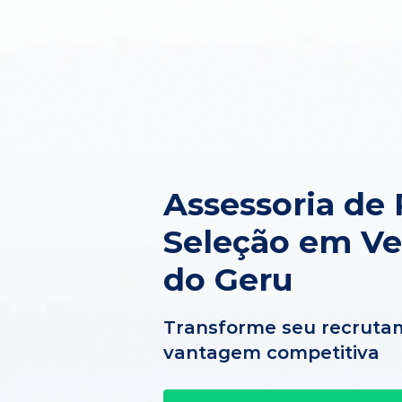
Assessoria de
Seleção em V
do Geru
Transforme seu recruta
vantagem competitiva