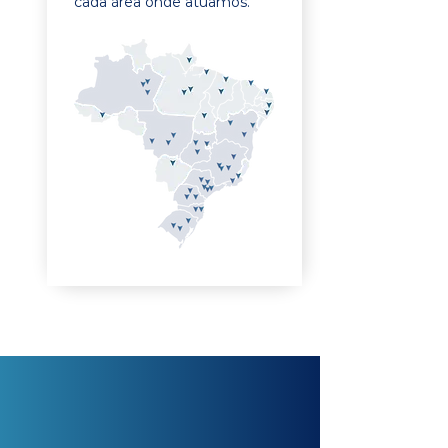
cada área onde atuamos.