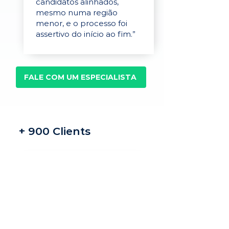
candidatos alinhados,
mesmo numa região
menor, e o processo foi
assertivo do início ao fim.”
FALE COM UM ESPECIALISTA
+ 900 Clients
Recrutamento e
seleção