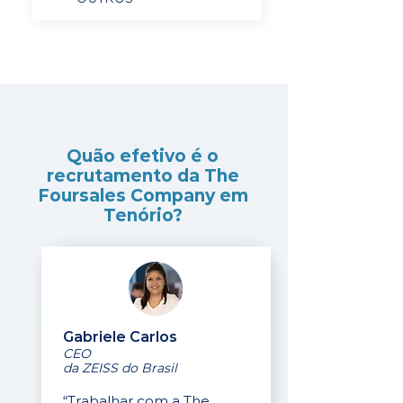
Quão efetivo é o
recrutamento da The
Foursales Company em
Tenório?
Gabriele Carlos
CEO
da ZEISS do Brasil
“Trabalhar com a The