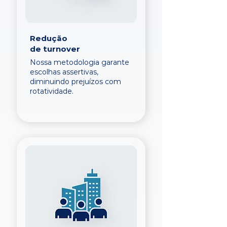
Redução
de turnover
Nossa metodologia garante
escolhas assertivas,
diminuindo prejuízos com
rotatividade.