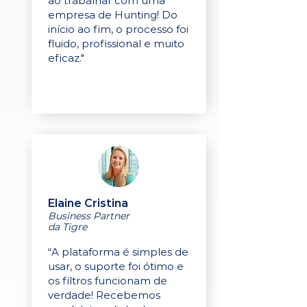
ao trabalhar com uma
empresa de Hunting! Do
início ao fim, o processo foi
fluido, profissional e muito
eficaz."
Elaine Cristina
Business Partner
da Tigre
“A plataforma é simples de
usar, o suporte foi ótimo e
os filtros funcionam de
verdade! Recebemos