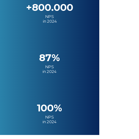
+800.000
NPS
in 2024
87%
NPS
in 2024
100%
NPS
in 2024