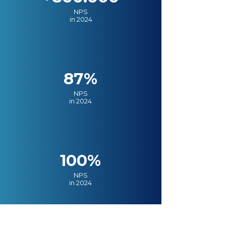
NPS
in 2024
87%
NPS
in 2024
100%
NPS
in 2024