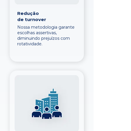
Redução
de turnover
Nossa metodologia garante
escolhas assertivas,
diminuindo prejuízos com
rotatividade.