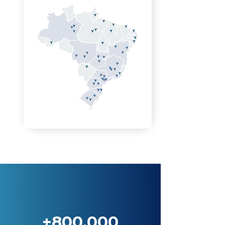
+800.000