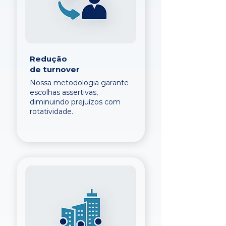
Redução
de turnover
Nossa metodologia garante
escolhas assertivas,
diminuindo prejuízos com
rotatividade.