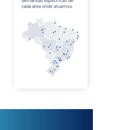
demandas específicas de
cada área onde atuamos.