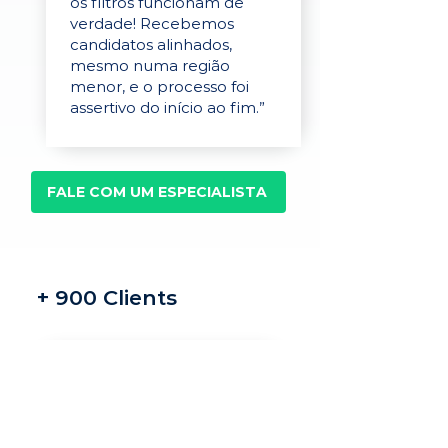
os filtros funcionam de
verdade! Recebemos
candidatos alinhados,
mesmo numa região
menor, e o processo foi
assertivo do início ao fim.”
FALE COM UM ESPECIALISTA
+ 900 Clients
Recrutamento e