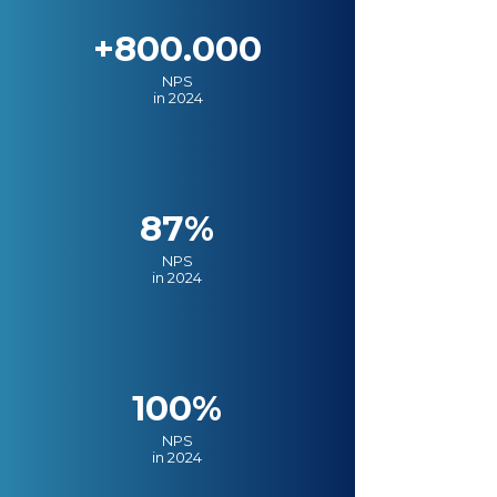
+800.000
NPS
in 2024
87%
NPS
in 2024
100%
NPS
in 2024