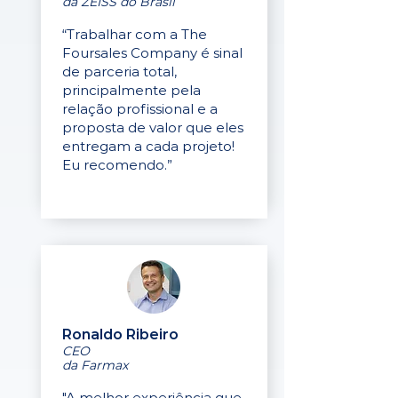
da ZEISS do Brasil
“Trabalhar com a The
Foursales Company é sinal
de parceria total,
principalmente pela
relação profissional e a
proposta de valor que eles
entregam a cada projeto!
Eu recomendo.”
Ronaldo Ribeiro
CEO
da Farmax
"A melhor experiência que