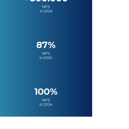
NPS
in 2024
87%
NPS
in 2024
100%
NPS
in 2024