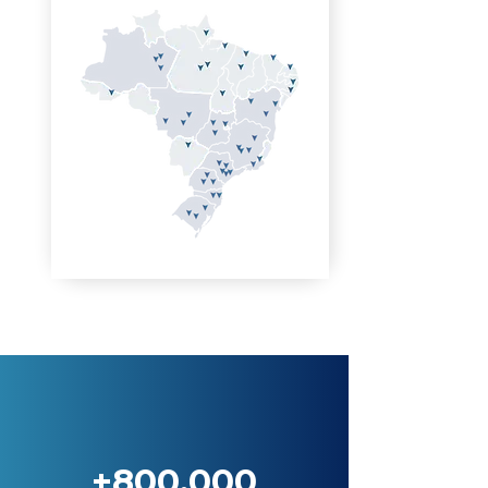
+800.000