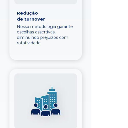
Redução
de turnover
Nossa metodologia garante
escolhas assertivas,
diminuindo prejuízos com
rotatividade.