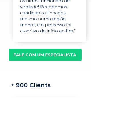
os filtros funcionam de
verdade! Recebemos
candidatos alinhados,
mesmo numa região
menor, e o processo foi
assertivo do início ao fim.”
FALE COM UM ESPECIALISTA
+ 900 Clients
Recrutamento e