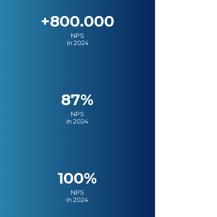
+800.000
NPS
in 2024
87%
NPS
in 2024
100%
NPS
in 2024