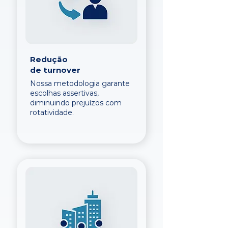
Redução
de turnover
Nossa metodologia garante
escolhas assertivas,
diminuindo prejuízos com
rotatividade.