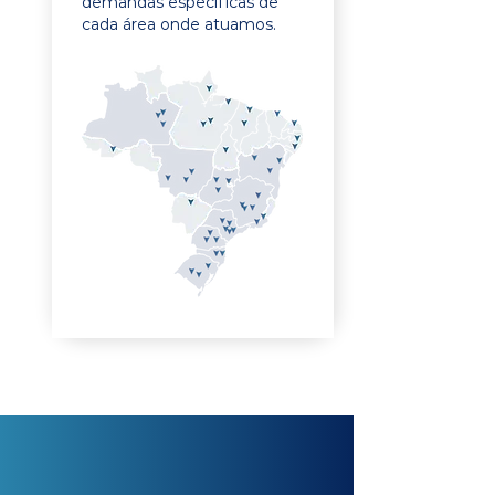
demandas específicas de
cada área onde atuamos.