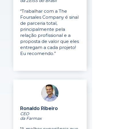
da ZEISS do Brasil
“Trabalhar com a The
Foursales Company é sinal
de parceria total,
principalmente pela
relação profissional e a
proposta de valor que eles
entregam a cada projeto!
Eu recomendo.”
Ronaldo Ribeiro
CEO
da Farmax
"A melhor experiência que