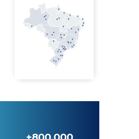
+800.000