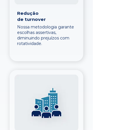
Redução
de turnover
Nossa metodologia garante
escolhas assertivas,
diminuindo prejuízos com
rotatividade.