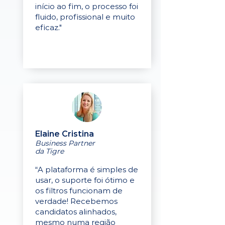
início ao fim, o processo foi
fluido, profissional e muito
eficaz."
Elaine Cristina
Business Partner
da Tigre
“A plataforma é simples de
usar, o suporte foi ótimo e
os filtros funcionam de
verdade! Recebemos
candidatos alinhados,
mesmo numa região