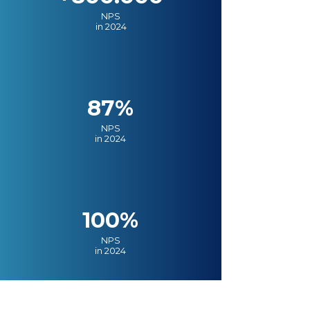
NPS
in 2024
87%
NPS
in 2024
100%
NPS
in 2024