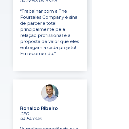
da ZEISS do Brasil
“Trabalhar com a The
Foursales Company é sinal
de parceria total,
principalmente pela
relação profissional e a
proposta de valor que eles
entregam a cada projeto!
Eu recomendo.”
Ronaldo Ribeiro
CEO
da Farmax
"A melhor experiência que