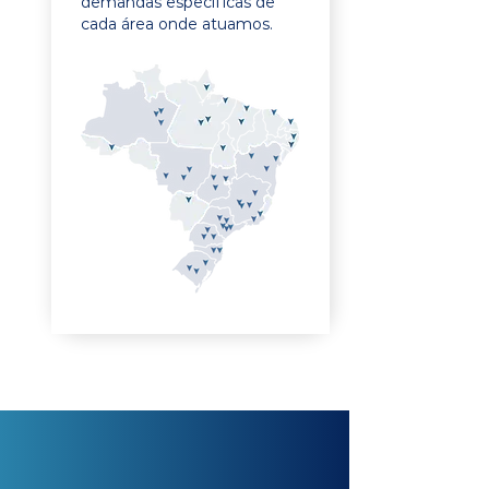
demandas específicas de
cada área onde atuamos.