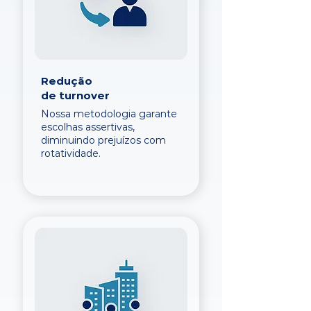
Redução
de turnover
Nossa metodologia garante
escolhas assertivas,
diminuindo prejuízos com
rotatividade.