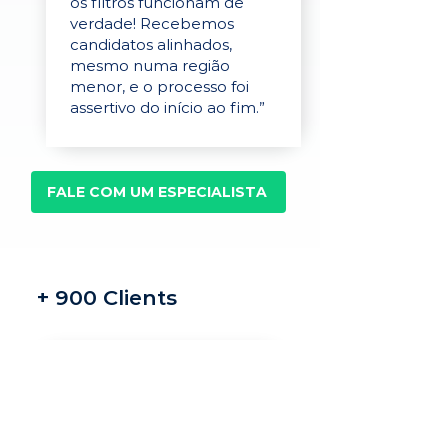
os filtros funcionam de
verdade! Recebemos
candidatos alinhados,
mesmo numa região
menor, e o processo foi
assertivo do início ao fim.”
FALE COM UM ESPECIALISTA
+ 900 Clients
Recrutamento e