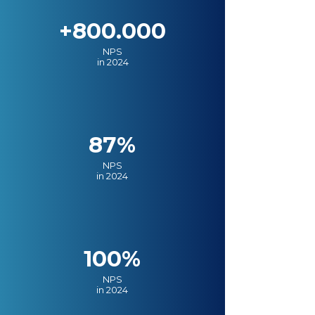
+800.000
NPS
in 2024
87%
NPS
in 2024
100%
NPS
in 2024