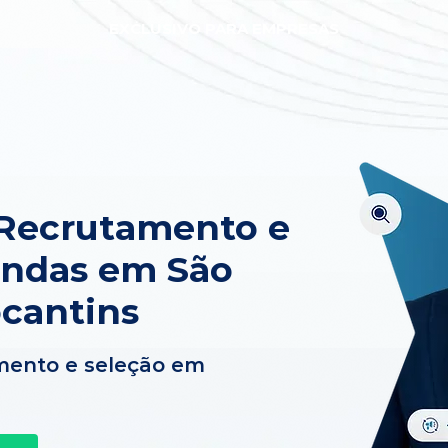
EXCLUSIVO PARA EMPRESAS
 Recrutamento e
endas em São
ocantins
mento e seleção em