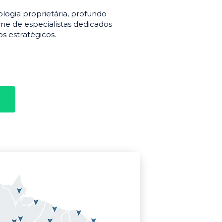
gia proprietária, profundo
e de especialistas dedicados
s estratégicos.