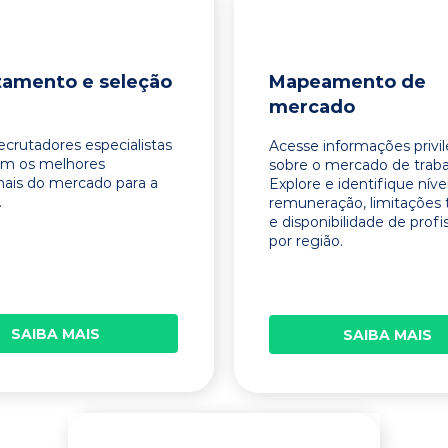
tamento e seleção
Mapeamento de
mercado
ecrutadores especialistas
Acesse informações privi
am os melhores
sobre o mercado de traba
onais do mercado para a
Explore e identifique níve
.
remuneração, limitações 
e disponibilidade de profi
por região.
SAIBA MAIS
SAIBA MAIS