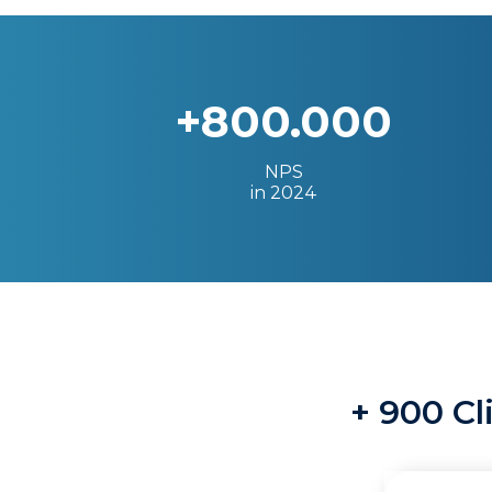
+800.000
NPS
in 2024
+ 900 Cl