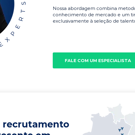
Nossa abordagem combina metodolo
conhecimento de mercado e um tim
exclusivamente à seleção de talento
FALE COM UM ESPECIALISTA
 recrutamento