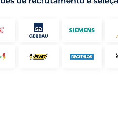
ções de recrutamento e seleç