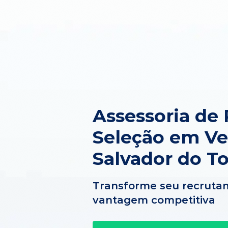
Assessoria de
Seleção em V
Salvador do T
Transforme seu recruta
vantagem competitiva