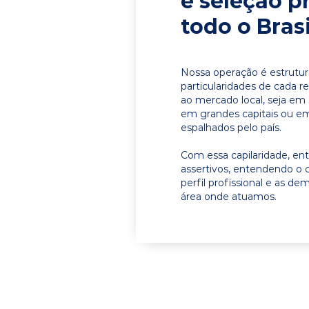
e seleção p
todo o Brasi
Nossa operação é estrutur
particularidades de cada r
ao mercado local, seja em 
em grandes capitais ou em 
espalhados pelo país.
Com essa capilaridade, e
assertivos, entendendo o 
perfil profissional e as d
área onde atuamos.