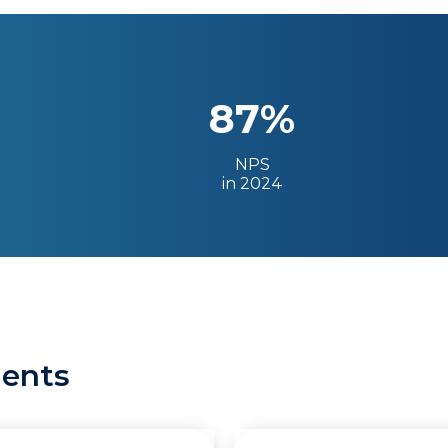
87%
NPS
in 2024
ients