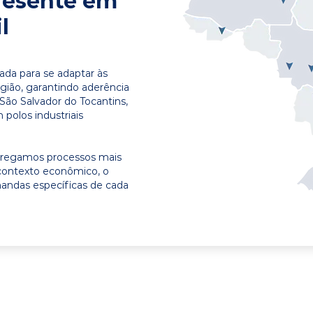
resente em
l
ada para se adaptar às
egião, garantindo aderência
São Salvador do Tocantins,
polos industriais
ntregamos processos mais
contexto econômico, o
emandas específicas de cada