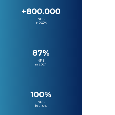
+800.000
NPS
in 2024
87%
NPS
in 2024
100%
NPS
in 2024