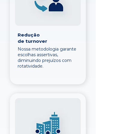
Redução
de turnover
Nossa metodologia garante
escolhas assertivas,
diminuindo prejuízos com
rotatividade.