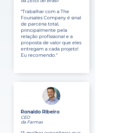
da ZEISS do Brasil
“Trabalhar com a The
Foursales Company é sinal
de parceria total,
principalmente pela
relação profissional e a
proposta de valor que eles
entregam a cada projeto!
Eu recomendo.”
Ronaldo Ribeiro
CEO
da Farmax
"A melhor experiência que