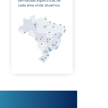
demandas específicas de
cada área onde atuamos.