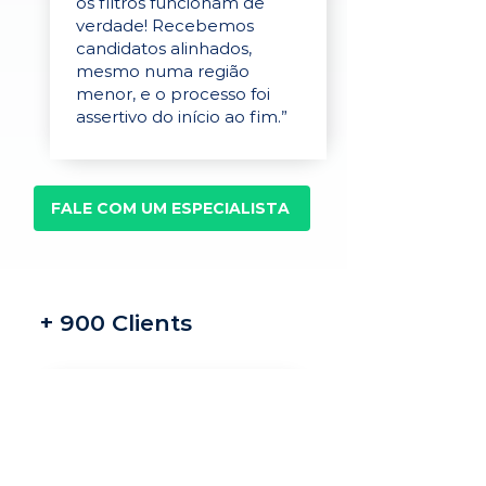
os filtros funcionam de
verdade! Recebemos
candidatos alinhados,
mesmo numa região
menor, e o processo foi
assertivo do início ao fim.”
FALE COM UM ESPECIALISTA
+ 900 Clients
Recrutamento e