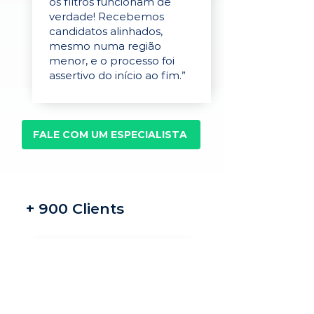
os filtros funcionam de
verdade! Recebemos
candidatos alinhados,
mesmo numa região
menor, e o processo foi
assertivo do início ao fim.”
FALE COM UM ESPECIALISTA
+ 900 Clients
Recrutamento e