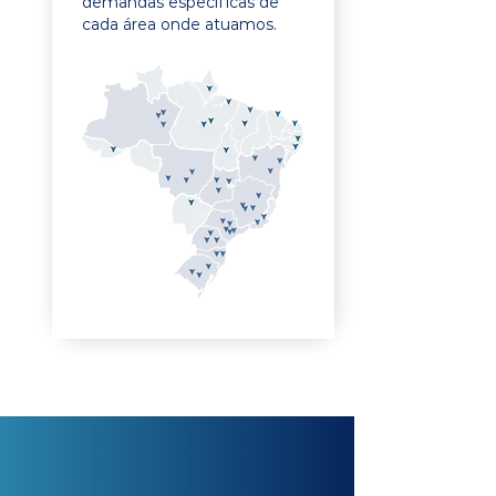
demandas específicas de
cada área onde atuamos.