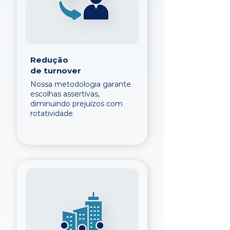
Redução
de turnover
Nossa metodologia garante
escolhas assertivas,
diminuindo prejuízos com
rotatividade.