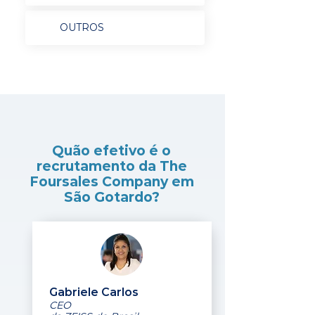
OUTROS
Quão efetivo é o
recrutamento da The
Foursales Company em
São Gotardo?
Gabriele Carlos
CEO