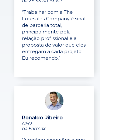
da ZEISS do Brasil
“Trabalhar com a The
Foursales Company é sinal
de parceria total,
principalmente pela
relação profissional e a
proposta de valor que eles
entregam a cada projeto!
Eu recomendo.”
Ronaldo Ribeiro
CEO
da Farmax
"A melhor experiência que