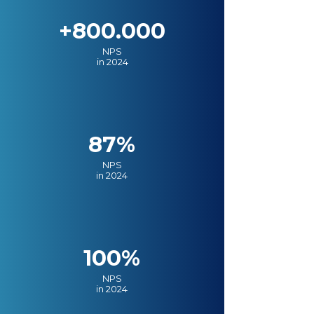
+800.000
NPS
in 2024
87%
NPS
in 2024
100%
NPS
in 2024