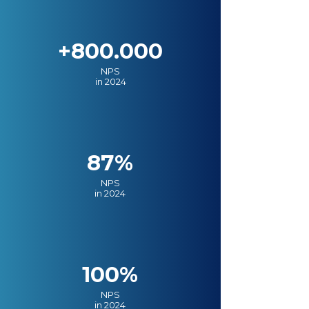
+800.000
NPS
in 2024
87%
NPS
in 2024
100%
NPS
in 2024