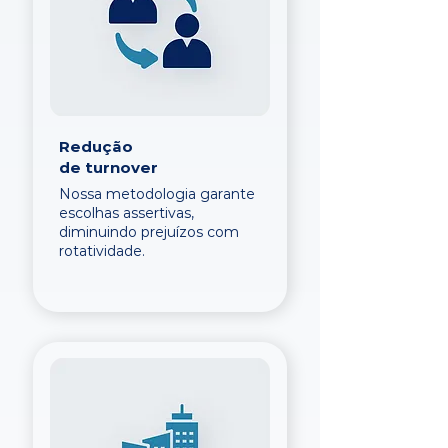
Redução
de turnover
Nossa metodologia garante
escolhas assertivas,
diminuindo prejuízos com
rotatividade.