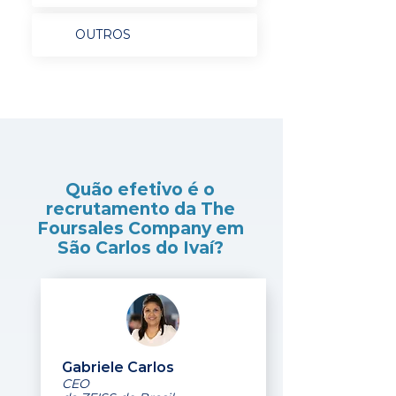
OUTROS
Quão efetivo é o
recrutamento da The
Foursales Company em
São Carlos do Ivaí?
Gabriele Carlos
CEO