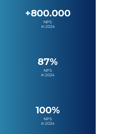
+800.000
NPS
in 2024
87%
NPS
in 2024
100%
NPS
in 2024