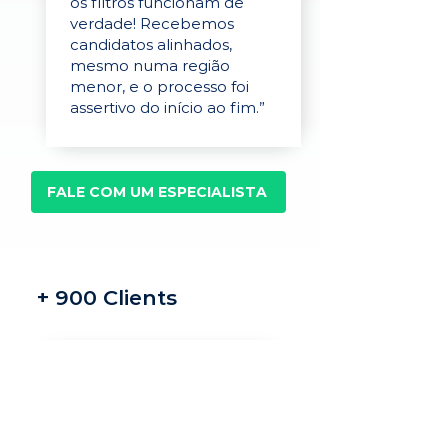
os filtros funcionam de
verdade! Recebemos
candidatos alinhados,
mesmo numa região
menor, e o processo foi
assertivo do início ao fim.”
FALE COM UM ESPECIALISTA
+ 900 Clients
Recrutamento e