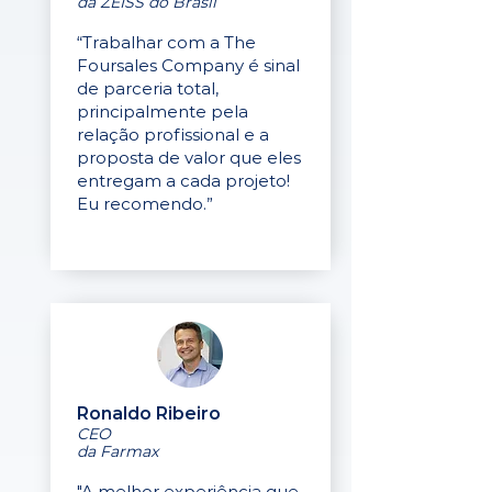
da ZEISS do Brasil
“Trabalhar com a The
Foursales Company é sinal
de parceria total,
principalmente pela
relação profissional e a
proposta de valor que eles
entregam a cada projeto!
Eu recomendo.”
Ronaldo Ribeiro
CEO
da Farmax
"A melhor experiência que