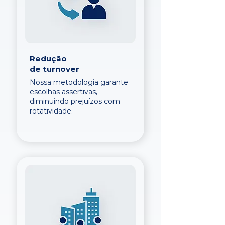
Redução
de turnover
Nossa metodologia garante
escolhas assertivas,
diminuindo prejuízos com
rotatividade.