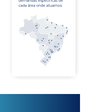
demandas específicas de
cada área onde atuamos.