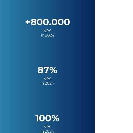
+800.000
NPS
in 2024
87%
NPS
in 2024
100%
NPS
in 2024