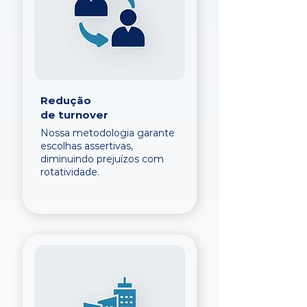
Redução
de turnover
Nossa metodologia garante
escolhas assertivas,
diminuindo prejuízos com
rotatividade.