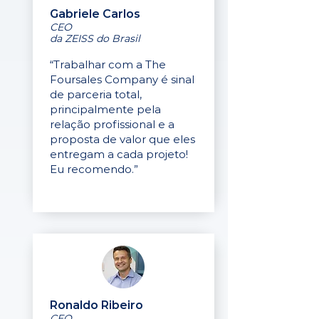
Gabriele Carlos
CEO
da ZEISS do Brasil
“Trabalhar com a The
Foursales Company é sinal
de parceria total,
principalmente pela
relação profissional e a
proposta de valor que eles
entregam a cada projeto!
Eu recomendo.”
Ronaldo Ribeiro
CEO