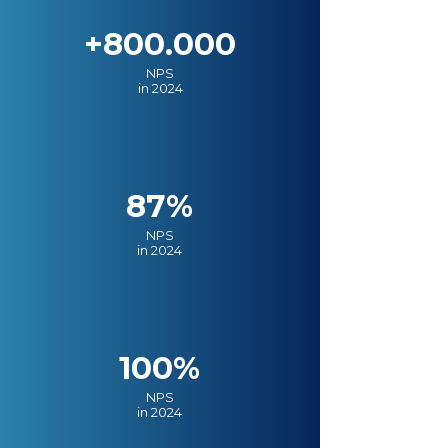
+800.000
NPS
in 2024
87%
NPS
in 2024
100%
NPS
in 2024