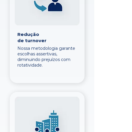
Redução
de turnover
Nossa metodologia garante
escolhas assertivas,
diminuindo prejuízos com
rotatividade.