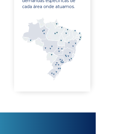
demandas específicas de
cada área onde atuamos.