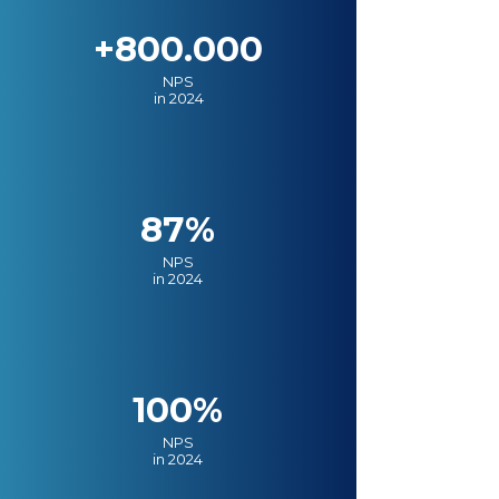
+800.000
NPS
in 2024
87%
NPS
in 2024
100%
NPS
in 2024