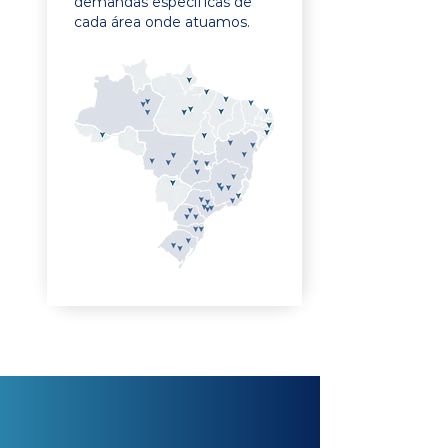
demandas específicas de
cada área onde atuamos.