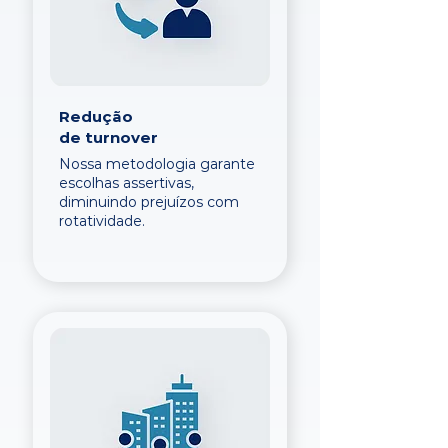
Redução
de turnover
Nossa metodologia garante
escolhas assertivas,
diminuindo prejuízos com
rotatividade.