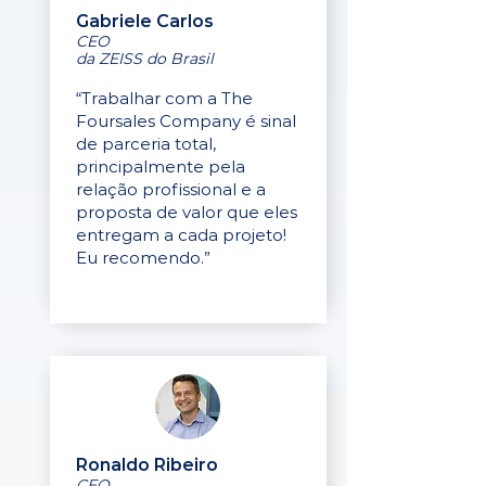
Gabriele Carlos
CEO
da ZEISS do Brasil
“Trabalhar com a The
Foursales Company é sinal
de parceria total,
principalmente pela
relação profissional e a
proposta de valor que eles
entregam a cada projeto!
Eu recomendo.”
Ronaldo Ribeiro
CEO