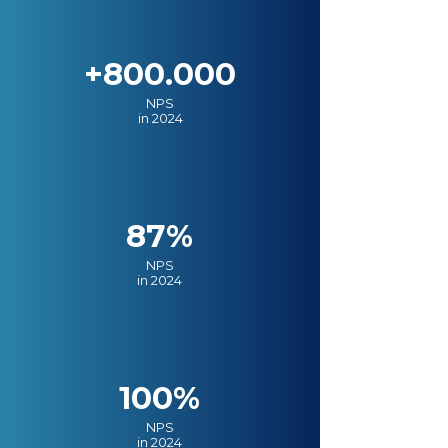
+800.000
NPS
in 2024
87%
NPS
in 2024
100%
NPS
in 2024