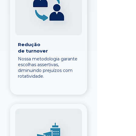
Redução
de turnover
Nossa metodologia garante
escolhas assertivas,
diminuindo prejuízos com
rotatividade.